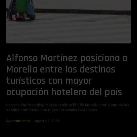
Alfonso Martínez posiciona a
Morelia entre los destinos
turísticos con mayor
ocupación hotelera del país
Los resultados reflejan la consolidación de Morelia como uno de los
destinos turísticos con mayor crecimiento del país.
Ayuntamiento
agosto 7, 2026