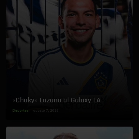
«Chuky» Lozano al Galaxy LA
Deportes
agosto 7, 2026