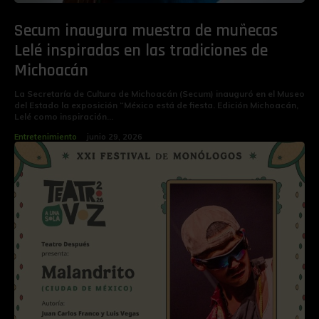
Secum inaugura muestra de muñecas
Lelé inspiradas en las tradiciones de
Michoacán
La Secretaría de Cultura de Michoacán (Secum) inauguró en el Museo
del Estado la exposición “México está de fiesta. Edición Michoacán,
Lelé como inspiración...
Entretenimiento
junio 29, 2026