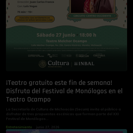
¡Teatro gratuito este fin de semana!
Disfruta del Festival de Monólogos en el
Teatro Ocampo
La Secretaría de Cultura de Michoacán (Secum) invita al público a
disfrutar de tres propuestas escénicas que forman parte del XXI
Festival de Monólogos...
Entretenimiento
junio 27, 2026