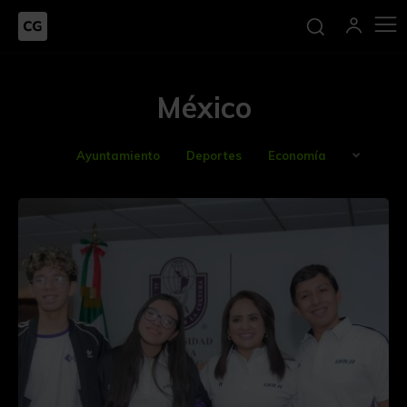
México
Ayuntamiento
Deportes
Economía