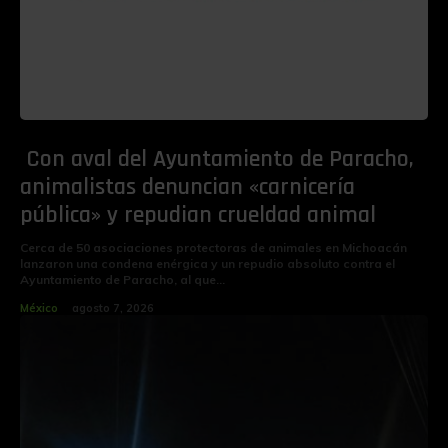
Con aval del Ayuntamiento de Paracho,
animalistas denuncian «carnicería
pública» y repudian crueldad animal
Cerca de 50 asociaciones protectoras de animales en Michoacán
lanzaron una condena enérgica y un repudio absoluto contra el
Ayuntamiento de Paracho, al que...
México
agosto 7, 2026