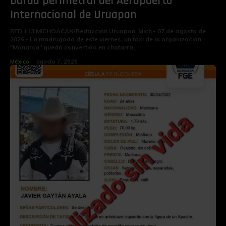
barda perimetral del Aeropuerto
Internacional de Uruapan
RED 113 MICHOACÁN/Redacción Uruapan, Mich.- 07 de agosto de
2026.- La madrugada de este viernes, un taxi de la organización
"Monarca" quedó convertido en chatarra...
México
agosto 7, 2026