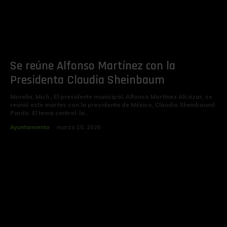
Se reúne Alfonso Martínez con la
Presidenta Claudia Sheinbaum
Morelia, Mich., El presidente municipal, Alfonso Martínez Alcázar, se
reunió este martes con la presidenta de México, Claudia Sheinbaund
Pardo. El tema central: la...
Ayuntamiento
marzo 10, 2026