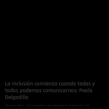
La inclusión comienza cuando todas y
todos podemos comunicarnos: Paola
Delgadillo
Morelia, Mich., Con el objetivo de garantizar el derecho a la