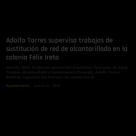
Adolfo Torres supervisa trabajos de
sustitución de red de alcantarillado en la
colonia Félix Ireta
Morelia, Mich., El director general del Organismo Operador de Agua
Potable, Alcantarillado y Saneamiento (Ooapas), Adolfo Torres
Ramírez, supervisó los trabajos de sustitución de...
Ayuntamiento
marzo 11, 2026