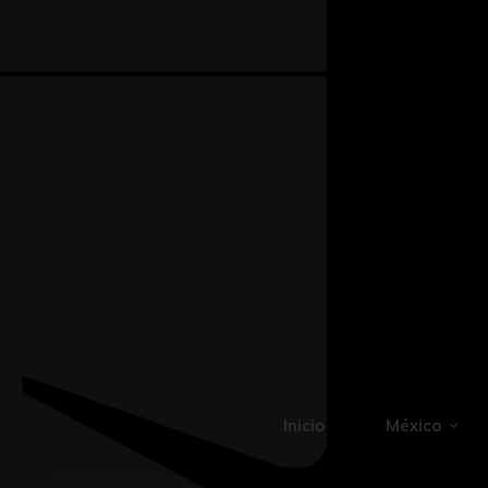
Inicio
México