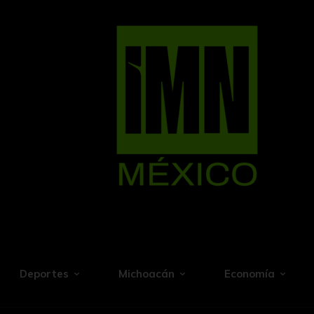
Deportes
Michoacán
Economía