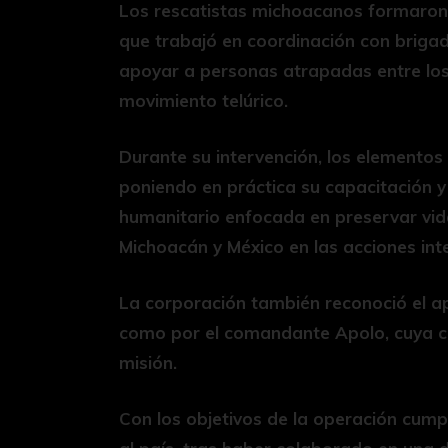
Los rescatistas michoacanos formaron
que trabajó en coordinación con brigad
apoyar a personas atrapadas entre lo
movimiento telúrico.
Durante su intervención, los elementos 
poniendo en práctica su capacitación y
humanitario enfocada en preservar vida
Michoacán y México en las acciones int
La corporación también reconoció el a
como por el comandante Apolo, cuya col
misión.
Con los objetivos de la operación cumpl