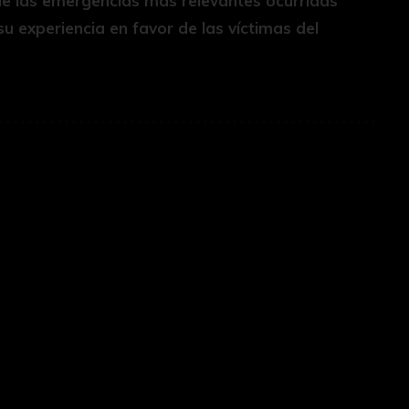
de las emergencias más relevantes ocurridas
u experiencia en favor de las víctimas del