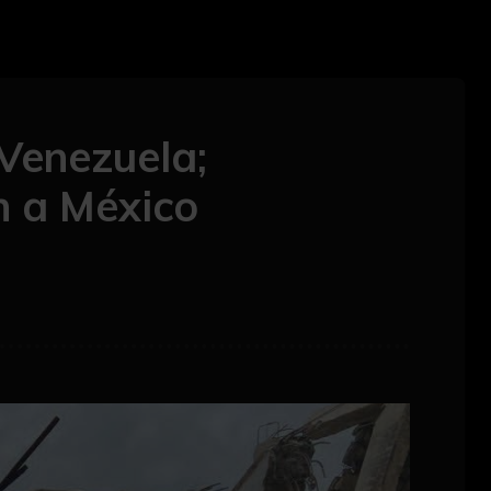
Venezuela;
n a México