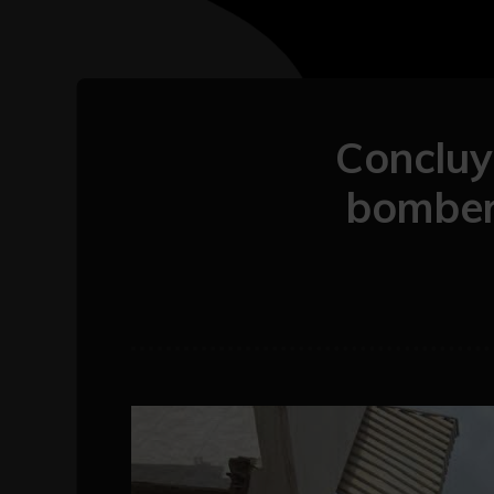
Concluy
bomber