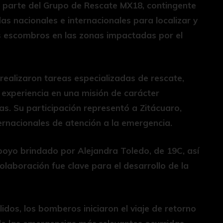
 parte del Grupo de Rescate MX18, contingente
as nacionales e internacionales para localizar y
s escombros en las zonas impactadas por el
realizaron tareas especializadas de rescate,
 experiencia en una misión de carácter
s. Su participación representó a Zitácuaro,
ernacionales de atención a la emergencia.
poyo brindado por Alejandra Toledo, de 19C, así
aboración fue clave para el desarrollo de la
idos, los bomberos iniciaron el viaje de retorno