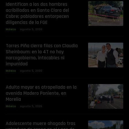
Identifican a los dos hombres
acribillados en Santa Clara del
Cobre; pobladores entorpecen
diligencias de la FGE
México
agosto 5, 2026
Torres Piña cierra filas con Claudia
Sheinbaum: en la 4T no hay
narcogobierno, intocables ni
impunidad
México
agosto 5, 2026
Adulta mayor es atropellada en la
avenida Madero Poniente, en
Morelia
México
agosto 5, 2026
Adolescente muere ahogado tras