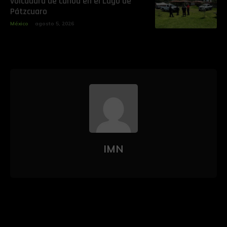
volcadura de canoa en el Lago de
Pátzcuaro
México
agosto 5, 2026
IMN