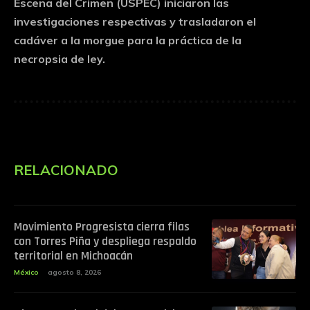
Escena del Crimen (USPEC) iniciaron las
investigaciones respectivas y trasladaron el
cadáver a la morgue para la práctica de la
necropsia de ley.
RELACIONADO
Movimiento Progresista cierra filas
con Torres Piña y despliega respaldo
territorial en Michoacán
México
agosto 8, 2026