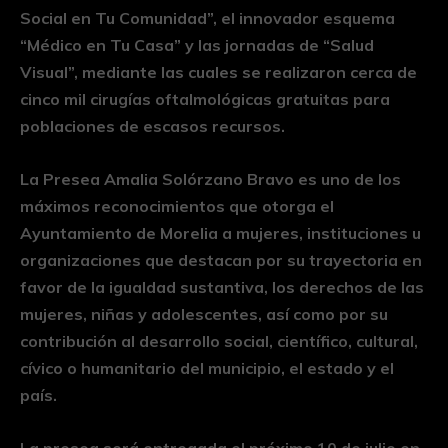
Social en Tu Comunidad”, el innovador esquema
“Médico en Tu Casa” y las jornadas de “Salud
Visual”, mediante las cuales se realizaron cerca de
cinco mil cirugías oftalmológicas gratuitas para
poblaciones de escasos recursos.
La Presea Amalia Solórzano Bravo es uno de los
máximos reconocimientos que otorga el
Ayuntamiento de Morelia a mujeres, instituciones u
organizaciones que destacan por su trayectoria en
favor de la igualdad sustantiva, los derechos de las
mujeres, niñas y adolescentes, así como por su
contribución al desarrollo social, científico, cultural,
cívico o humanitario del municipio, el estado y el
país.
La presea será entregada el próximo 10 de julio en