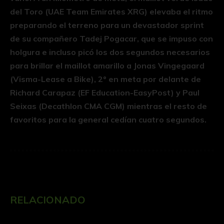
del Toro (UAE Team Emirates XRG) elevaba el ritmo
preparando el terreno para un devastador sprint
de su compañero Tadej Pogacar, que se impuso con
holgura e incluso picó los dos segundos necesarios
para brillar el maillot amarillo a Jonas Vingegaard
(Visma-Lease a Bike), 2º en meta por delante de
Richard Carapaz (EF Education-EasyPost) y Paul
Seixas (Decathlon CMA CGM) mientras el resto de
favoritos para la general cedían cuatro segundos.
RELACIONADO