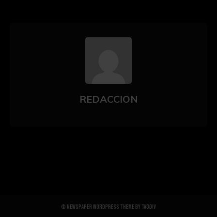
REDACCION
© Newspaper WordPress Theme by TagDiv