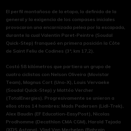
El perfil montañoso de la etapa, lo definido de la
general y la exigencia de los compases iniciales
provocaron una encarnizada pelea por la escapada,
durante la cual Valentin Paret-Peintre (Soudal
Quick-Step) franqueó en primera posición la Côte
de Saint Feliu de Codines (3ª, km 17,2).
Costó 58 kilómetros que partiera un grupo de
cuatro ciclistas con Nelson Oliveira (Movistar
Team), Magnus Cort (Uno-X), Louis Vervaeke
(Soudal Quick-Step) y Mattéo Vercher
(TotalEnergies). Progresivamente se unieron a
ellos otros 14 hombres: Mads Pedersen (Lidl-Trek),
Alex Baudin (EF Education-EasyPost), Nicolas
Prodhomme (Decathlon CMA CGM), Harold Tejada
(XDS Astana), Vlad Van Mechelen (Bahrain