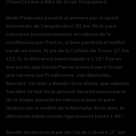
Visma | Lease a Bike de Jonas Vingegaard.
Mads Pedersen pasaría el primero por el sprint
intermedio de Campdevànol (SI, km 98,4) para
colocarse provisionalmente en cabeza de la
clasificación por Puntos, si bien perdería el maillot
verde en meta. Al pie de la Collada de Toses (1ª, km
127,7), la diferencia había bajado a 1’20”. Fue en
ese punto que García Pierna arrancó para forzar
una carrera con Prodhomme, Van Mechelen,
Bennett, Vercher y Baudin. Este último, que además
fue líder virtual de la general durante buena parte
de la etapa, pasaría en cabeza el puerto para
alzarse con el maillot de la Montaña. En la cima, la
diferencia había crecido ligeramente hasta 1’40”.
Baudin arrancaría al pie del Col du Calvaire (3ª, km