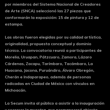
por miembros del Sistema Nacional de Creadores
de Arte (SNCA) seleccionó las 27 piezas que
conformarán la exposición: 15 de pintura y 12 de
estampa.
Las obras fueron elegidas por su calidad artística,
originalidad, propuesta conceptual y dominio
técnico. La convocatoria reunió a participantes de
Morelia, Uruapan, Pátzcuaro, Zamora, Lázaro
Cárdenas, Zacapu, Tarímbaro, Tacámbaro, La
Huacana, Jacona, Puruándiro, Álvaro Obregón,
Cherán e Indaparapeo, además de personas
radicadas en Ciudad de México con vínculos en
Michoacán.
La Secum invita al público a asistir a la inauguración
y recorrer la muestra, que permanecerá abierta