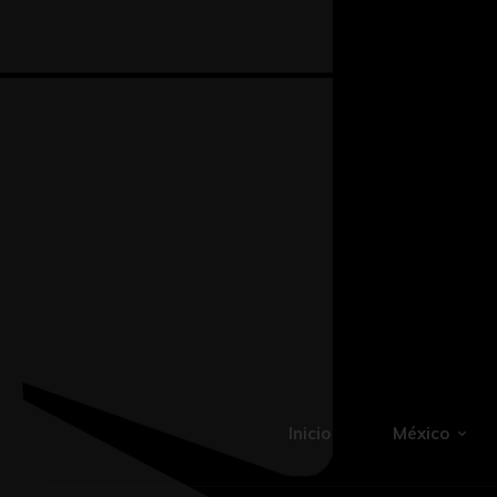
Inicio
México