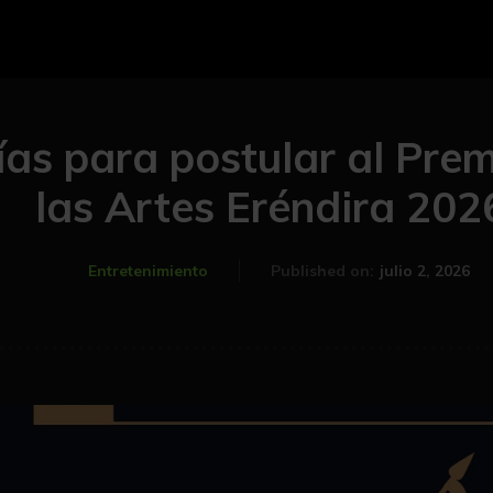
ías para postular al Prem
las Artes Eréndira 202
julio 2, 2026
Entretenimiento
Published on: