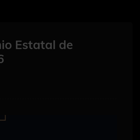
io Estatal de
6