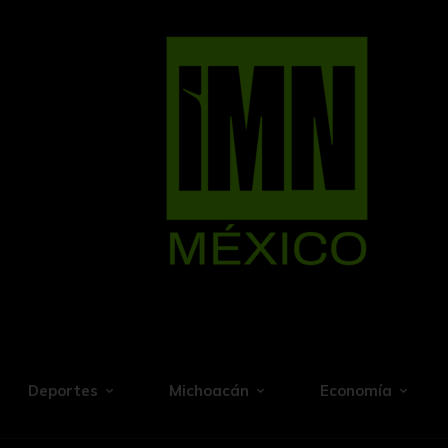
Deportes
Michoacán
Economía