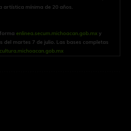
 artística mínima de 20 años.
taforma
enlinea.secum.michoacan.gob.mx
y
as del martes 7 de julio. Las bases completas
cultura.michoacan.gob.mx