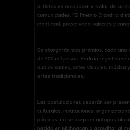
artistas es reconocer el valor de su tr
comunidades. “El Premio Eréndira dist
identidad, preservado saberes y enriq
Se otorgarán tres premios, cada uno 
de 300 mil pesos. Podrán registrarse 
audiovisuales, artes visuales, música 
artes tradicionales.
Las postulaciones deberán ser presen
culturales, instituciones, organizaci
públicas; no se aceptan autopostulac
nacido en Michoacán o acreditar al me