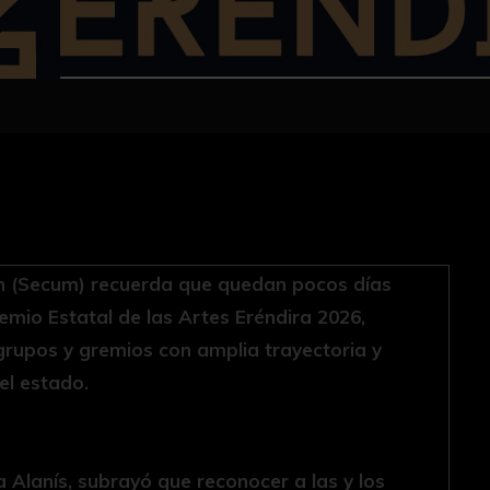
án (Secum) recuerda que quedan pocos días
emio Estatal de las Artes Eréndira 2026,
grupos y gremios con amplia trayectoria y
el estado.
 Alanís, subrayó que reconocer a las y los