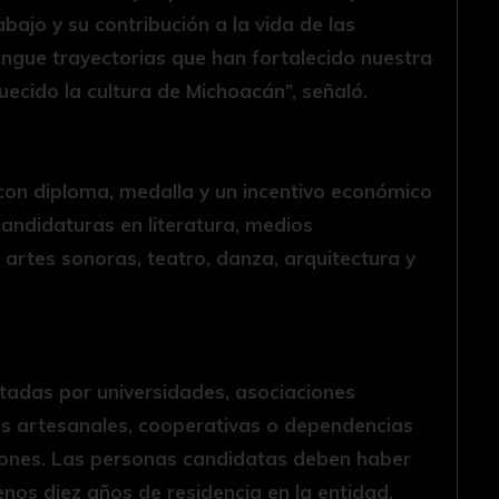
abajo y su contribución a la vida de las
ingue trayectorias que han fortalecido nuestra
uecido la cultura de Michoacán”, señaló.
con diploma, medalla y un incentivo económico
candidaturas en literatura, medios
y artes sonoras, teatro, danza, arquitectura y
tadas por universidades, asociaciones
ones artesanales, cooperativas o dependencias
iones. Las personas candidatas deben haber
nos diez años de residencia en la entidad,