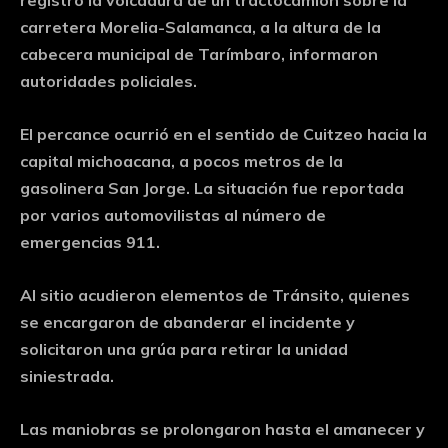
registró la volcadura de un tractocamión sobre la
carretera Morelia-Salamanca, a la altura de la
cabecera municipal de Tarímbaro, informaron
autoridades policiales.
El percance ocurrió en el sentido de Cuitzeo hacia la
capital michoacana, a pocos metros de la
gasolinera San Jorge. La situación fue reportada
por varios automovilistas al número de
emergencias 911.
Al sitio acudieron elementos de Tránsito, quienes
se encargaron de abanderar el incidente y
solicitaron una grúa para retirar la unidad
siniestrada.
Las maniobras se prolongaron hasta el amanecer y