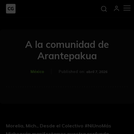
A la comunidad de
Arantepakua
México
Published on:
abril 7, 2026
Morelia, Mich., Desde el Colectivo #NiUnoMás
Michoacán manifestamos nuestra profunda