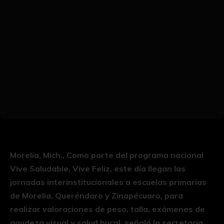
Morelia, Mich., Como parte del programa nacional
Vive Saludable, Vive Feliz, este día llegan las
jornadas interinstitucionales a escuelas primarias
de Morelia, Queréndaro y Zinapécuaro, para
realizar valoraciones de peso, talla, exámenes de
agudeza visual y salud bucal, señaló la secretaria