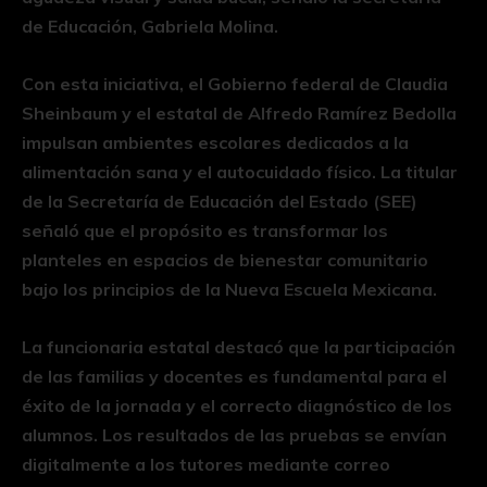
de Educación, Gabriela Molina.
Con esta iniciativa, el Gobierno federal de Claudia
Sheinbaum y el estatal de Alfredo Ramírez Bedolla
impulsan ambientes escolares dedicados a la
alimentación sana y el autocuidado físico. La titular
de la Secretaría de Educación del Estado (SEE)
señaló que el propósito es transformar los
planteles en espacios de bienestar comunitario
bajo los principios de la Nueva Escuela Mexicana.
La funcionaria estatal destacó que la participación
de las familias y docentes es fundamental para el
éxito de la jornada y el correcto diagnóstico de los
alumnos. Los resultados de las pruebas se envían
digitalmente a los tutores mediante correo