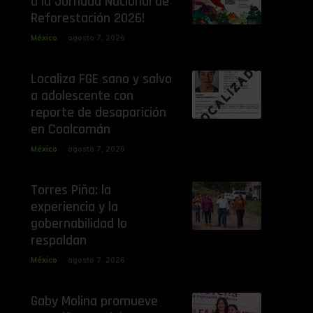
a la Jornada Nacional de
Reforestación 2026!
México
agosto 7, 2026
Localiza FGE sano y salvo
a adolescente con
reporte de desaparición
en Coalcomán
México
agosto 7, 2026
Torres Piña: la
experiencia y la
gobernabilidad lo
respaldan
México
agosto 7, 2026
Gaby Molina promueve