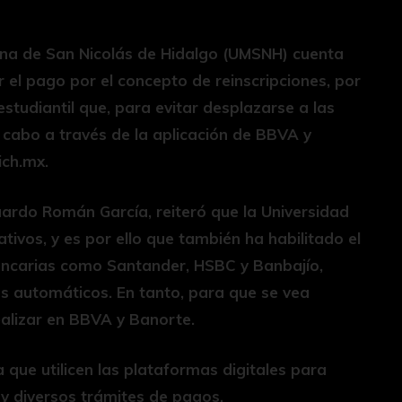
cana de San Nicolás de Hidalgo (UMSNH) cuenta
 el pago por el concepto de reinscripciones, por
studiantil que, para evitar desplazarse a las
a cabo a través de la aplicación de BBVA y
ich.mx.
duardo Román García, reiteró que la Universidad
tivos, y es por ello que también ha habilitado el
bancarias como Santander, HSBC y Banbajío,
os automáticos. En tanto, para que se vea
alizar en BBVA y Banorte.
 que utilicen las plataformas digitales para
s y diversos trámites de pagos.