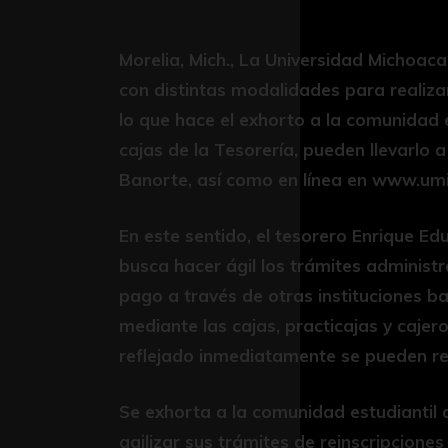
Morelia, Mich., La Universidad Michoa
con distintas modalidades para realizar
lo que hace el exhorto a la comunidad e
cajas de la Tesorería, pueden llevarlo 
Banorte, así como en línea en www.um
En este sentido, el tesorero Enrique E
busca hacer ágil los trámites administra
pago a través de otras instituciones 
mediante las cajas, practicajas y cajer
reflejado inmediatamente se pueden re
Se exhorta a la comunidad estudiantil a
agilizar sus trámites de reinscripcione