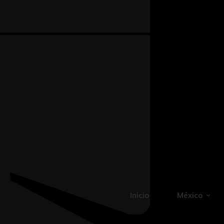
Inicio
México