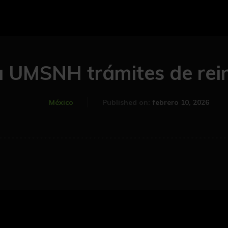
la UMSNH trámites de rei
febrero 10, 2026
México
Published on: