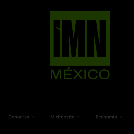
Deportes
Michoacán
Economía