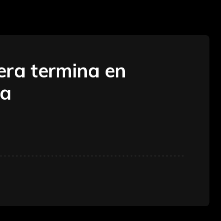
era termina en
ia