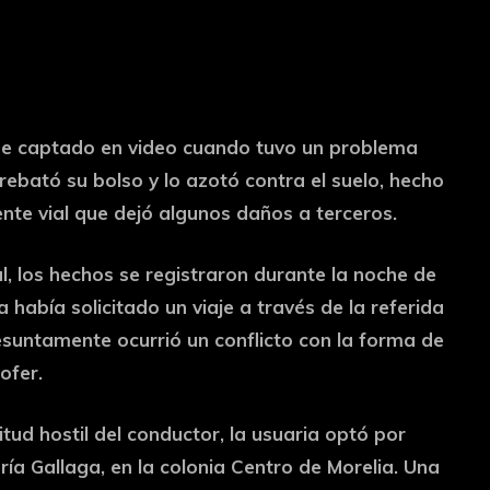
ue captado en video cuando tuvo un problema
rebató su bolso y lo azotó contra el suelo, hecho
nte vial que dejó algunos daños a terceros.
l, los hechos se registraron durante la noche de
abía solicitado un viaje a través de la referida
resuntamente ocurrió un conflicto con la forma de
ofer.
itud hostil del conductor, la usuaria optó por
ría Gallaga, en la colonia Centro de Morelia. Una