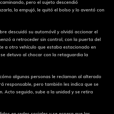
ó caminando, pero el sujeto descendió
arla, la empujó, le quitó el bolso y lo aventó con
mbre descuidó su automóvil y olvidó accionar el
nzó a retroceder sin control, con la puerta del
nte a otro vehículo que estaba estacionado en
 se detuvo al chocar con la retaguardia la
 cómo algunas personas le reclaman al alterado
rá responsable, pero también les indica que se
n. Acto seguido, sube a la unidad y se retira
didos en redes sociales y se espera que las