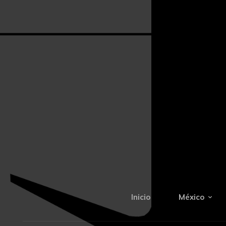
Inicio
México