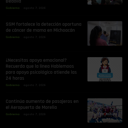
Bedolla
Gobierno
agosto 7, 2026
SSM fortalece la detección oportuna
de cáncer de mama en Michoacán
Gobierno
agosto 7, 2026
¿Necesitas apoyo emocional?
Recuerda que la línea Hablemoos
para apoyo psicológico atiende las
24 horas
Gobierno
agosto 7, 2026
Continúa aumento de pasajeros en
el Aeropuerto de Morelia
Gobierno
agosto 7, 2026