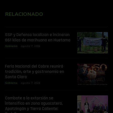
RELACIONADO
SSP y Defensa localizan e incineran
861 kilos de marihuana en Huetamo
Gobierno
agosto 7, 2026
Feria Nacional del Cobre reunirá
tradición, arte y gastronomía en
Santa Clara
Gobierno
agosto 7, 2026
Combate a la extorsión se
intensifica en zona aguacatera,
Apatzingán y Tierra Caliente: