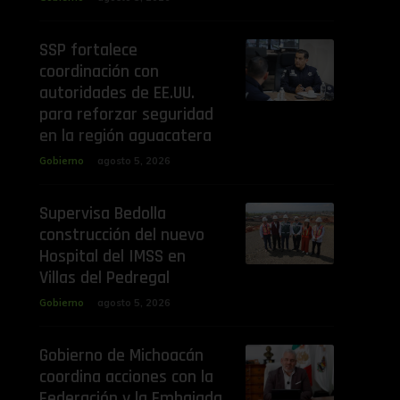
SSP fortalece
coordinación con
autoridades de EE.UU.
para reforzar seguridad
en la región aguacatera
Gobierno
agosto 5, 2026
Supervisa Bedolla
construcción del nuevo
Hospital del IMSS en
Villas del Pedregal
Gobierno
agosto 5, 2026
Gobierno de Michoacán
coordina acciones con la
Federación y la Embajada