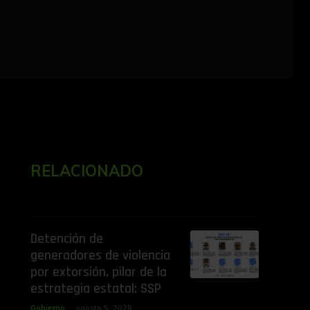
RELACIONADO
Detención de
generadores de violencia
por extorsión, pilar de la
estrategia estatal: SSP
Gobierno
agosto 5, 2026