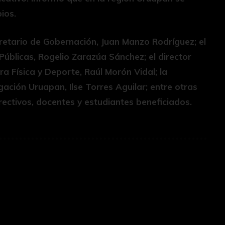
ios.
etario de Gobernación, Juan Manzo Rodríguez; el
úblicas, Rogelio Zarazúa Sánchez; el director
ra Física y Deporte, Raúl Morón Vidal; la
ación Uruapan, Ilse Torres Aguilar; entre otras
rectivos, docentes y estudiantes beneficiados.