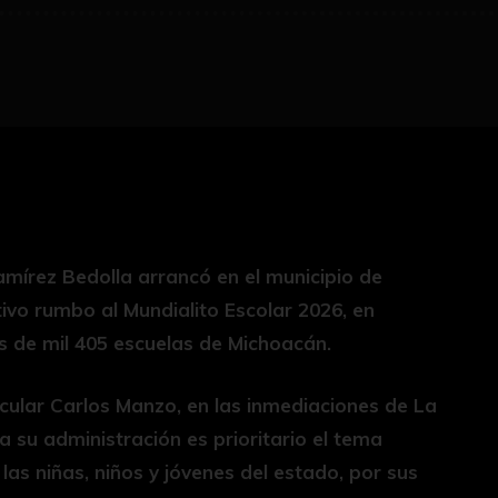
amírez Bedolla arrancó en el municipio de
ivo rumbo al Mundialito Escolar 2026, en
s de mil 405 escuelas de Michoacán.
icular Carlos Manzo, en las inmediaciones de La
 su administración es prioritario el tema
las niñas, niños y jóvenes del estado, por sus