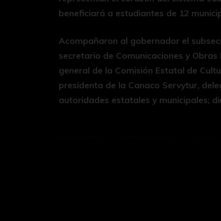
beneficiará a estudiantes de 12 municip
Acompañaron al gobernador el subsecr
secretario de Comunicaciones y Obras P
general de la Comisión Estatal de Cultu
presidenta de la Canaco Servytur, deleg
autoridades estatales y municipales; di