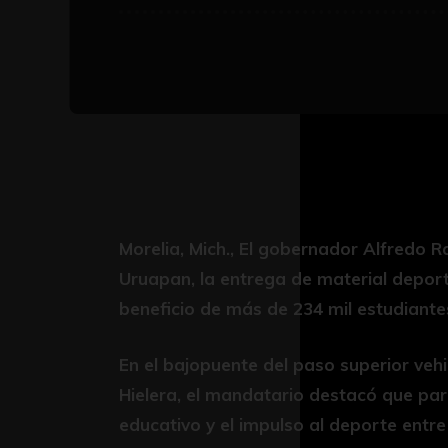
Morelia, Mich., El gobernador Alfredo R
Uruapan, la entrega de material deport
beneficio de más de 234 mil estudiante
En el bajopuente del paso superior veh
Hielera, el mandatario destacó que para
educativo y el impulso al deporte entre 