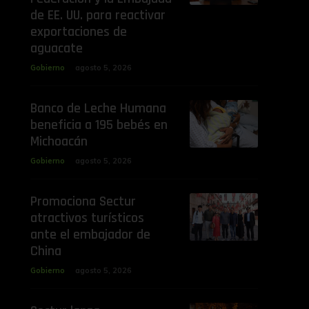
de EE. UU. para reactivar
exportaciones de
aguacate
Gobierno
agosto 5, 2026
Banco de Leche Humana
beneficia a 195 bebés en
Michoacán
Gobierno
agosto 5, 2026
Promociona Sectur
atractivos turísticos
ante el embajador de
China
Gobierno
agosto 5, 2026