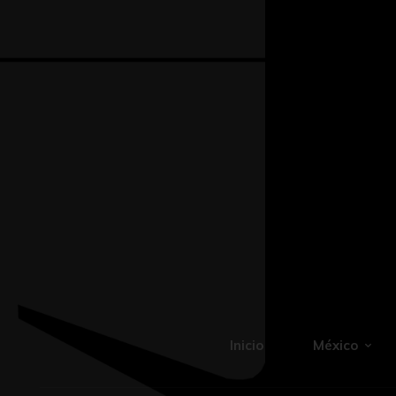
Inicio
México