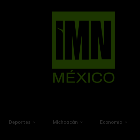
Deportes
Michoacán
Economía