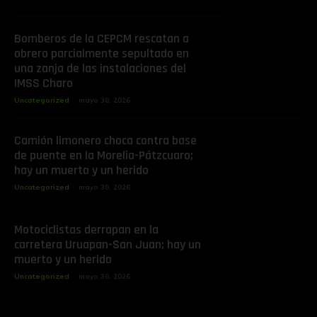
Bomberos de la CEPCM rescatan a
obrero parcialmente sepultado en
una zanja de las instalaciones del
IMSS Charo
Uncategorized
mayo 30, 2026
Camión limonero choca contra base
de puente en la Morelia-Pátzcuaro;
hay un muerto y un herido
Uncategorized
mayo 30, 2026
Motociclistas derrapan en la
carretera Uruapan-San Juan; hay un
muerto y un herido
Uncategorized
mayo 30, 2026