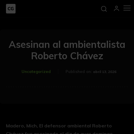
Asesinan al ambientalista
Roberto Chávez
Uncategorized
Published on:
abril 13, 2026
Madero, Mich, El defensor ambiental Roberto
Chávez fue asesinado el día de ayer domingo