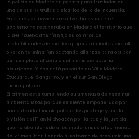
la policía de Madero se prestó para trasladar en
una de sus patrullas a sicarios de la delincuencia.
En el mes de noviembre advertimos que si el
gobierno no recuperaba en Madero el territorio que
la delincuencia tenía bajo su control las
probabilidades de que los grupos criminales que allí
operan terminarían pactando alianzas para ocupar
por completo el centro del municipio estaría
ocurriendo. Y eso está pasando en Villa Madero,
Etúcuaro, el Sangarro, y en el sur San Diego
Curucupatzeo.
El crimen está cumpliendo su amenaza de asesinar
ambientalistas porque se siente empoderado por
una autoridad municipal que los protege y por la
omisión del Plan Michoacán por la paz y la justicia,
que ha abandonado a los maderenses a las manos
del crimen. Han llegado al extremo de presumir una