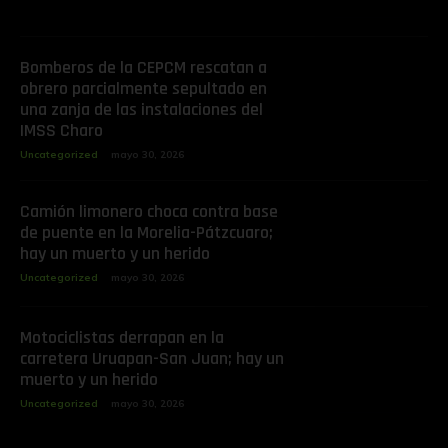
Bomberos de la CEPCM rescatan a
obrero parcialmente sepultado en
una zanja de las instalaciones del
IMSS Charo
Uncategorized
mayo 30, 2026
Camión limonero choca contra base
de puente en la Morelia-Pátzcuaro;
hay un muerto y un herido
Uncategorized
mayo 30, 2026
Motociclistas derrapan en la
carretera Uruapan-San Juan; hay un
muerto y un herido
Uncategorized
mayo 30, 2026