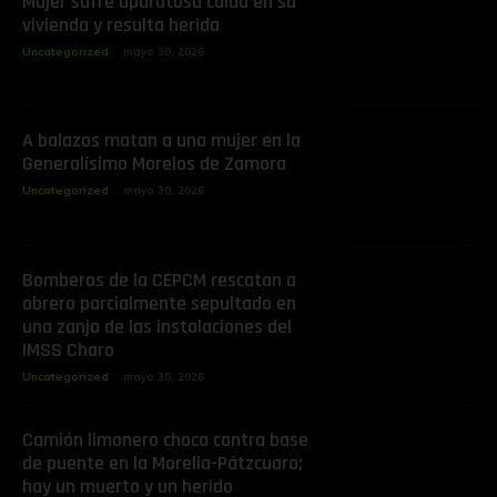
Mujer sufre aparatosa caída en su
vivienda y resulta herida
Uncategorized
mayo 30, 2026
A balazos matan a una mujer en la
Generalísimo Morelos de Zamora
Uncategorized
mayo 30, 2026
Bomberos de la CEPCM rescatan a
obrero parcialmente sepultado en
una zanja de las instalaciones del
IMSS Charo
Uncategorized
mayo 30, 2026
Camión limonero choca contra base
de puente en la Morelia-Pátzcuaro;
hay un muerto y un herido