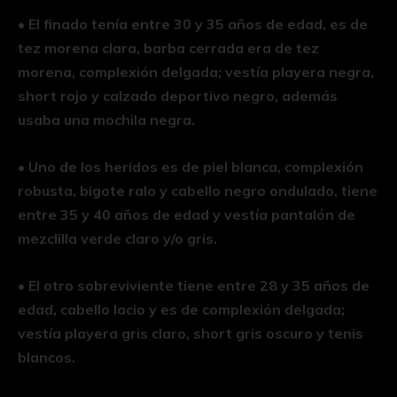
•⁠ ⁠El finado tenía entre 30 y 35 años de edad, es de
tez morena clara, barba cerrada era de tez
morena, complexión delgada; vestía playera negra,
short rojo y calzado deportivo negro, además
usaba una mochila negra.
•⁠ ⁠Uno de los heridos es de piel blanca, complexión
robusta, bigote ralo y cabello negro ondulado, tiene
entre 35 y 40 años de edad y vestía pantalón de
mezclilla verde claro y/o gris.
•⁠ ⁠El otro sobreviviente tiene entre 28 y 35 años de
edad, cabello lacio y es de complexión delgada;
vestía playera gris claro, short gris oscuro y tenis
blancos.