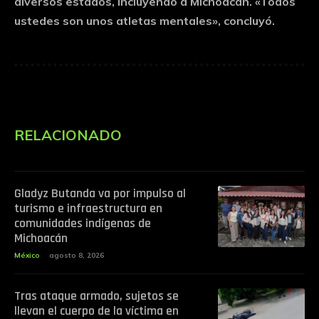
diversos estados, incluyendo a Michoacán. «Todos
ustedes son unos atletas mentales», concluyó.
RELACIONADO
Gladyz Butanda va por impulso al
turismo e infraestructura en
comunidades indígenas de
Michoacán
México
agosto 8, 2026
Tras ataque armado, sujetos se
llevan el cuerpo de la víctima en