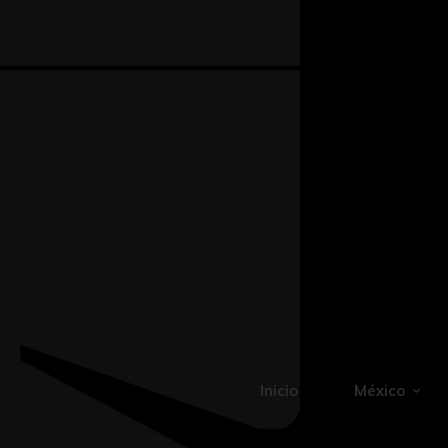
Inicio
México