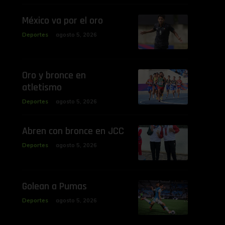
‎México va por el oro
Deportes
agosto 5, 2026
‎Oro y bronce en
atletismo
Deportes
agosto 5, 2026
‎Abren con bronce en JCC
Deportes
agosto 5, 2026
Golean a Pumas
Deportes
agosto 5, 2026