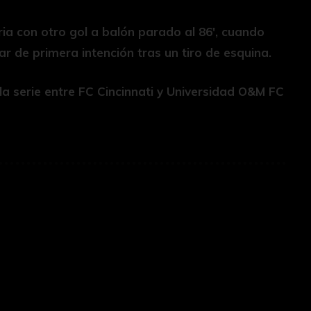
ria con otro gol a balón parado al 86′, cuando
r de primera intención tras un tiro de esquina.
a serie entre FC Cincinnati y Universidad O&M FC