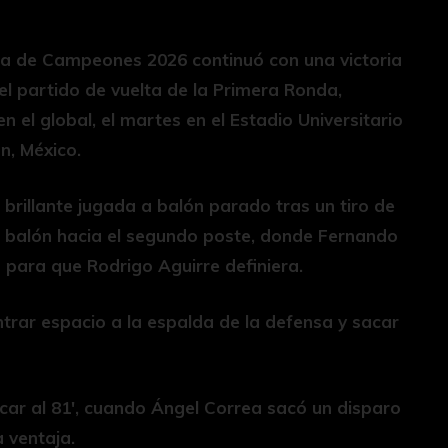
pa de Campeones 2026 continuó con una victoria
l partido de vuelta de la Primera Ronda,
el global, el martes en el Estadio Universitario
n, México.
 brillante jugada a balón parado tras un tiro de
l balón hacia el segundo poste, donde Fernando
 para que Rodrigo Aguirre definiera.
ontrar espacio a la espalda de la defensa y sacar
car al 81′, cuando Ángel Correa sacó un disparo
 ventaja.