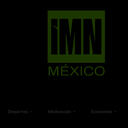
Deportes
Michoacán
Economía