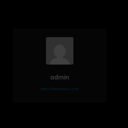
admin
https://imnmexico.com