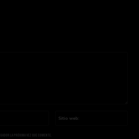
Email:*
Sitio
web:
egador la próxima vez que comente.