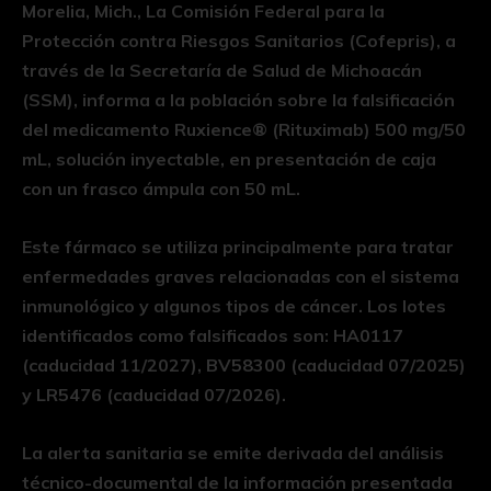
Morelia, Mich., La Comisión Federal para la
Protección contra Riesgos Sanitarios (Cofepris), a
través de la Secretaría de Salud de Michoacán
(SSM), informa a la población sobre la falsificación
del medicamento Ruxience®️ (Rituximab) 500 mg/50
mL, solución inyectable, en presentación de caja
con un frasco ámpula con 50 mL.
Este fármaco se utiliza principalmente para tratar
enfermedades graves relacionadas con el sistema
inmunológico y algunos tipos de cáncer. Los lotes
identificados como falsificados son: HA0117
(caducidad 11/2027), BV58300 (caducidad 07/2025)
y LR5476 (caducidad 07/2026).
La alerta sanitaria se emite derivada del análisis
técnico-documental de la información presentada