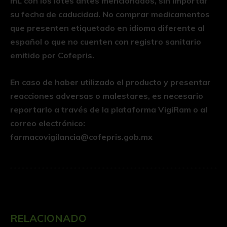
mL con los lotes antes mencionados, sin importar
su fecha de caducidad. No comprar medicamentos
que presenten etiquetado en idioma diferente al
español o que no cuenten con registro sanitario
emitido por Cofepris.
En caso de haber utilizado el producto y presentar
reacciones adversas o malestares, es necesario
reportarlo a través de la plataforma VigiRam o al
correo electrónico:
farmacovigilancia@cofepris.gob.mx
RELACIONADO