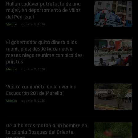
Hallan cadáver putrefacto de una
mujer, en departamento de Villas
del Pedregal
México
agosto 8, 2026
El gobernador quita dinero a los
municipios; desde hace nueve
meses niega reunirse con alcaldes
priistas
México
agosto 8, 2026
Vuelca camioneta en la avenida
Escuadrón 201 de Morelia
México
agosto 8, 2026
De 4 balazos matan a un hombre en
la colonia Bosques del Oriente,