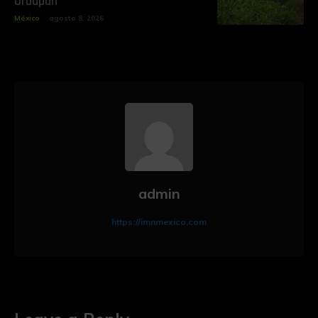
Uruapan
México
agosto 8, 2026
admin
https://imnmexico.com