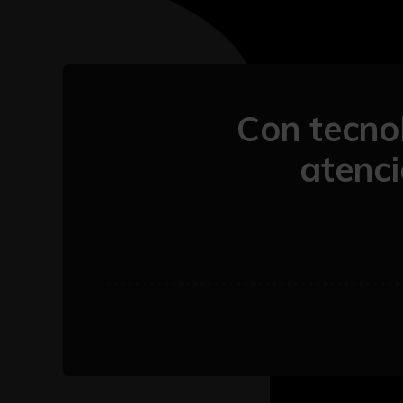
Con tecno
atenc