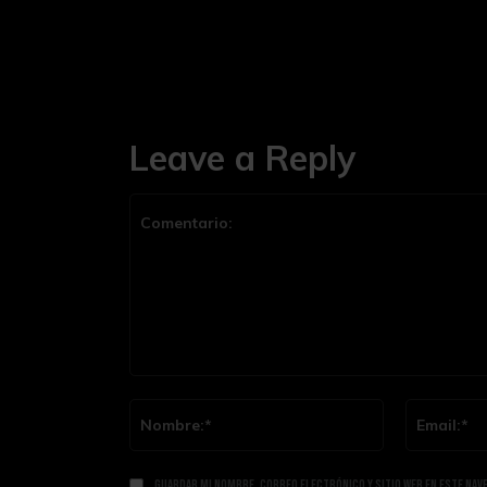
Leave a Reply
Comentario:
Nombre:*
Guardar mi nombre, correo electrónico y sitio web en este nav