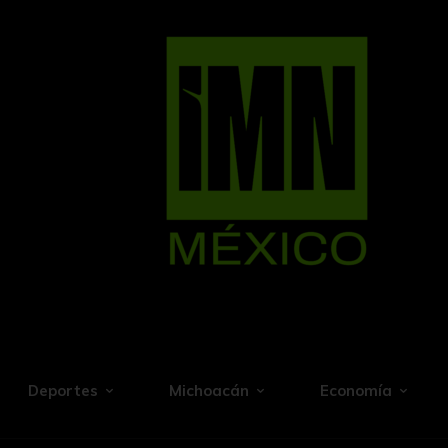
Deportes
Michoacán
Economía