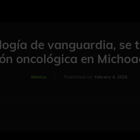
logía de vanguardia, se 
ión oncológica en Micho
febrero 4, 2026
México
Published on: