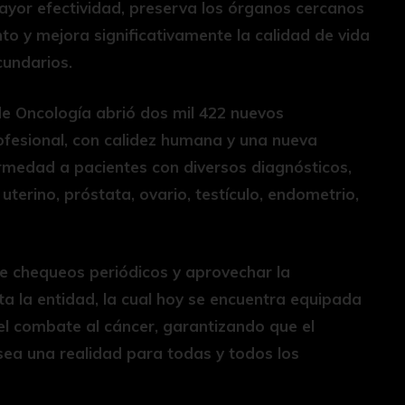
ayor efectividad, preserva los órganos cercanos
to y mejora significativamente la calidad de vida
cundarios.
de Oncología abrió dos mil 422 nuevos
ofesional, con calidez humana y una nueva
rmedad a pacientes con diversos diagnósticos,
terino, próstata, ovario, testículo, endometrio,
rse chequeos periódicos y aprovechar la
ta la entidad, la cual hoy se encuentra equipada
el combate al cáncer, garantizando que el
 sea una realidad para todas y todos los