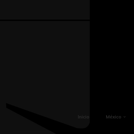
Inicio
México