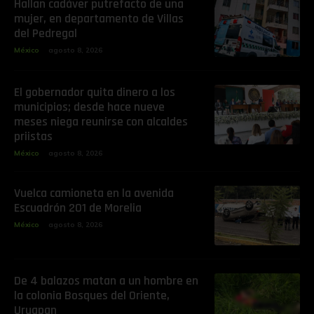
Hallan cadáver putrefacto de una
mujer, en departamento de Villas
del Pedregal
México
agosto 8, 2026
El gobernador quita dinero a los
municipios; desde hace nueve
meses niega reunirse con alcaldes
priistas
México
agosto 8, 2026
Vuelca camioneta en la avenida
Escuadrón 201 de Morelia
México
agosto 8, 2026
De 4 balazos matan a un hombre en
la colonia Bosques del Oriente,
Uruapan