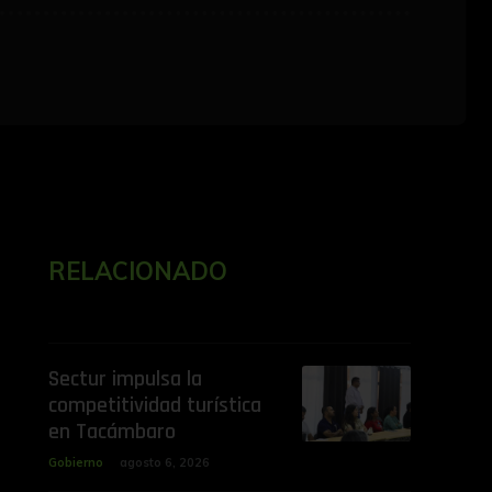
RELACIONADO
Sectur impulsa la
competitividad turística
en Tacámbaro
Gobierno
agosto 6, 2026