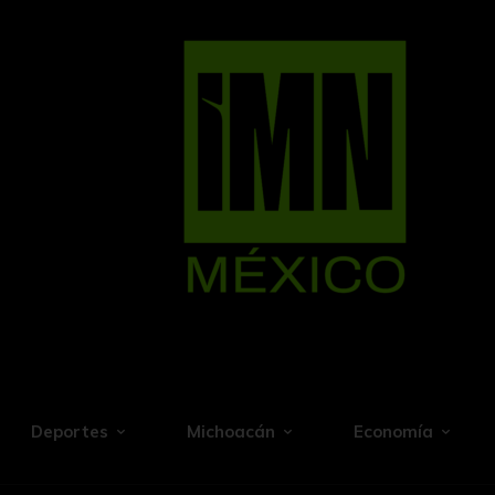
Deportes
Michoacán
Economía