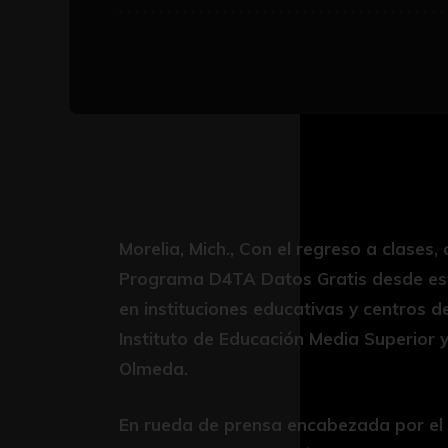
Morelia, Mich., Con el regreso a clases,
Programa D4TA Datos Gratis desde este
en instituciones educativas y centros de
Instituto de Educación Media Superior 
Olmeda.
En rueda de prensa encabezada por el