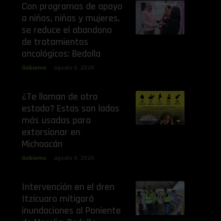
Con programas de apoyo
a niños, niñas y mujeres,
se reduce el abandono
de tratamientos
oncológicos: Bedolla
Gobierno
agosto 6, 2026
¿Te llaman de otro
estado? Estas son ladas
más usadas para
extorsionar en
Michoacán
Gobierno
agosto 6, 2026
Intervención en el dren
Itzícuaro mitigará
inundaciones al Poniente