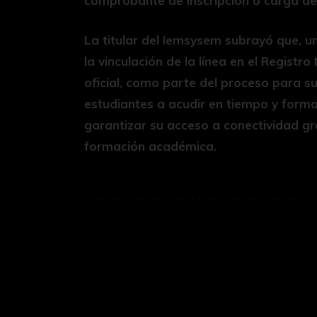
comprobante de inscripción o carga de
La titular del Iemsysem subrayó que, una
la vinculación de la línea en el Registr
oficial, como parte del proceso para su 
estudiantes a acudir en tiempo y forma
garantizar su acceso a conectividad gr
formación académica.