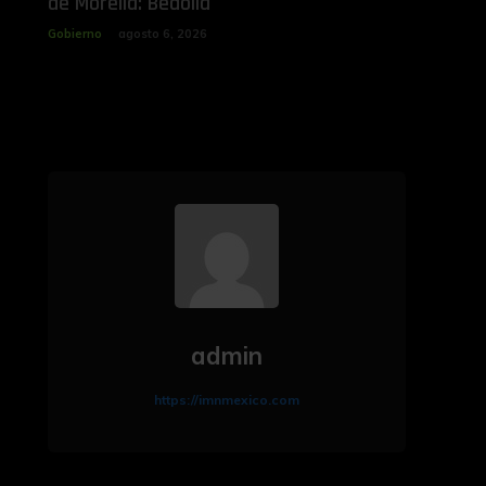
de Morelia: Bedolla
Gobierno
agosto 6, 2026
admin
https://imnmexico.com