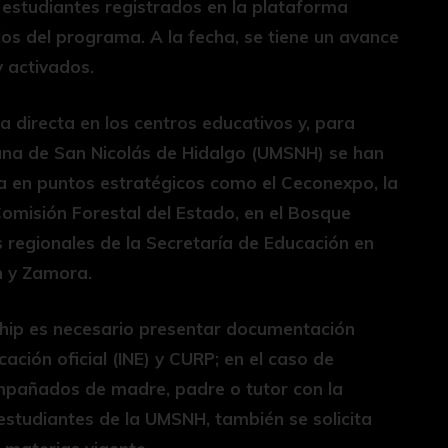
 estudiantes registrados en la plataforma
ios del programa. A la fecha, se tiene un avance
y activados.
ga directa en los centros educativos y, para
ana de San Nicolás de Hidalgo (UMSNH) se han
a en puntos estratégicos como el Ceconexpo, la
Comisión Forestal del Estado, en el Bosque
regionales de la Secretaría de Educación en
n y Zamora.
 chip es necesario presentar documentación
cación oficial (INE) y CURP; en el caso de
pañados de madre, padre o tutor con la
studiantes de la UMSNH, también se solicita