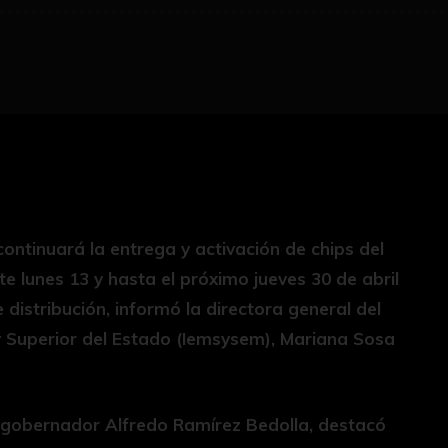
 continuará la entrega y activación de chips del
 lunes 13 y hasta el próximo jueves 30 de abril
 distribución, informó la directora general del
y Superior del Estado (Iemsysem), Mariana Sosa
 gobernador Alfredo Ramírez Bedolla, destacó