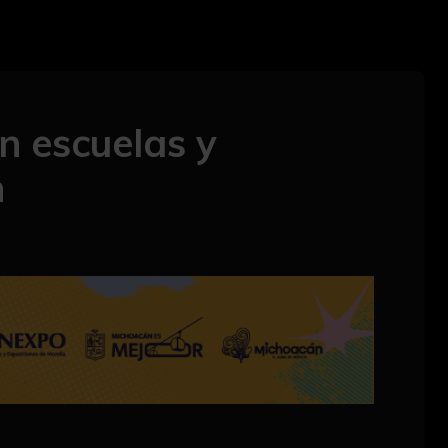
n escuelas y
n