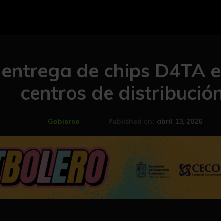
entrega de chips D4TA e
centros de distribució
abril 13, 2026
Gobierno
Published on: