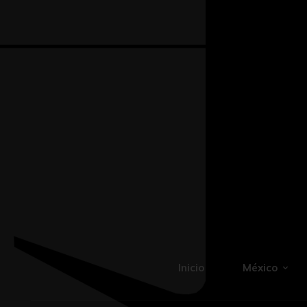
Inicio
México