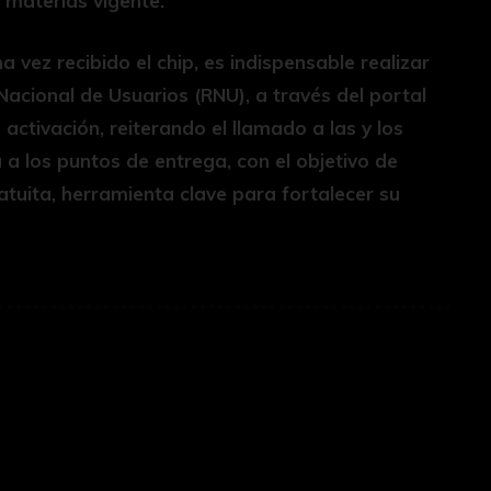
 materias vigente.
 vez recibido el chip, es indispensable realizar
o Nacional de Usuarios (RNU), a través del portal
activación, reiterando el llamado a las y los
 a los puntos de entrega, con el objetivo de
atuita, herramienta clave para fortalecer su