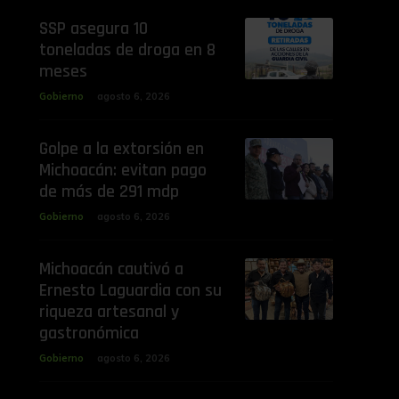
SSP asegura 10
toneladas de droga en 8
meses
Gobierno
agosto 6, 2026
Golpe a la extorsión en
Michoacán: evitan pago
de más de 291 mdp
Gobierno
agosto 6, 2026
Michoacán cautivó a
Ernesto Laguardia con su
riqueza artesanal y
gastronómica
Gobierno
agosto 6, 2026