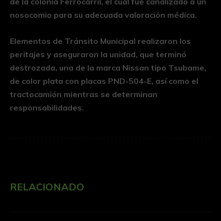
de la colonia Ferrocarril, el cual fue canalizado a un
nosocomio para su adecuada valoración médica.
Elementos de Tránsito Municipal realizaron los
peritajes y aseguraron la unidad, que terminó
destrozada, una de la marca Nissan tipo Tsubame,
de color plata con placas PND-504-E, así como el
tractocamión mientras se determinan
responsabilidades.
RELACIONADO