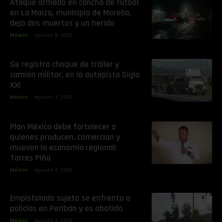
Ataque armado en cancha de fútbol
en La Maiza, municipio de Morelia,
deja dos muertos y un herido
México
agosto 8, 2026
Se registra choque de tráiler y
camión militar, en la autopista Siglo
XXI
México
agosto 7, 2026
Plan México debe fortalecer a
quienes producen, comercian y
mueven la economía regional:
Torres Piña
México
agosto 7, 2026
Empistolado sujeto se enfrenta a
policías en Peribán y es abatido
México
agosto 7, 2026