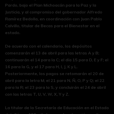
Pardo, bajo el Plan Michoacán para la Paz y la
Justicia, y al compromiso del gobernador Alfredo
Ramírez Bedolla, en coordinación con Juan Pablo
Calvillo, titular de Becas para el Bienestar en el
estado.
De acuerdo con el calendario, los depósitos
comenzarán el 13 de abril para las letras A y B;
continuarán el 14 para la C; el día 15 para D, E y F; el
16 para la G, y el 17 para H, I, J, K y L.
Posteriormente, los pagos se retomarán el 20 de
abril para la letra M; el 21 para N, Ñ, O, P y Q; el 22
para la R; el 23 para la S, y concluirán el 24 de abril
con las letras T, U, V, W, X, Y y Z.
La titular de la Secretaría de Educación en el Estado