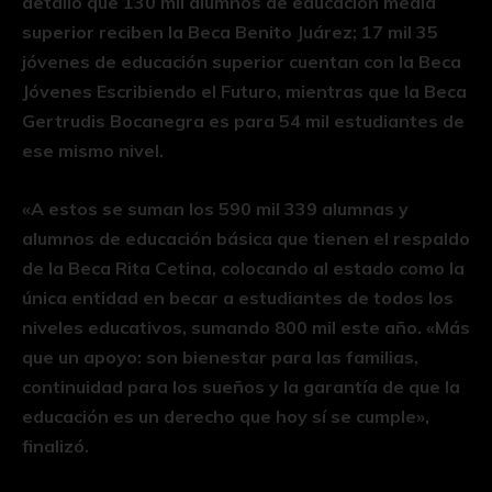
detalló que 130 mil alumnos de educación media
superior reciben la Beca Benito Juárez; 17 mil 35
jóvenes de educación superior cuentan con la Beca
Jóvenes Escribiendo el Futuro, mientras que la Beca
Gertrudis Bocanegra es para 54 mil estudiantes de
ese mismo nivel.
«A estos se suman los 590 mil 339 alumnas y
alumnos de educación básica que tienen el respaldo
de la Beca Rita Cetina, colocando al estado como la
única entidad en becar a estudiantes de todos los
niveles educativos, sumando 800 mil este año. «Más
que un apoyo: son bienestar para las familias,
continuidad para los sueños y la garantía de que la
educación es un derecho que hoy sí se cumple»,
finalizó.