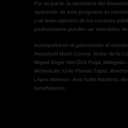
Por su parte, la secretaria del Bienest
operación de este programa es resulta
y un buen ejercicio de los recursos públ
padecimiento pueden ser atendidos de 
Acompañaron al gobernador el secretar
Axayácatl Marín Correa, titular de la C
Miguel Ángel Van-Dick Puga, delegado d
Michoacán; Cirilo Pineda Tapia, directo
López Mateos»; Ana Sofía Bautista, dir
beneficiarios.