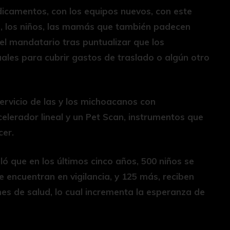
icamentos, con los equipos nuevos, con este
s, los niños, las mamás que también padecen
el mandatario tras puntualizar que los
uales para cubrir gastos de traslado o algún otro
ervicio de las y los michoacanos con
lerador lineal y un Pet Scan, instrumentos que
cer.
aló que en los últimos cinco años, 500 niños se
 encuentran en vigilancia, y 125 más, reciben
nes de salud, lo cual incrementa la esperanza de