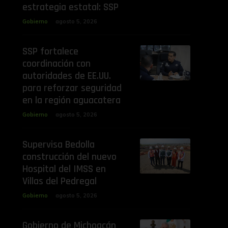
estrategia estatal: SSP
Gobierno
agosto 5, 2026
SSP fortalece
coordinación con
autoridades de EE.UU.
para reforzar seguridad
en la región aguacatera
Gobierno
agosto 5, 2026
Supervisa Bedolla
construcción del nuevo
Hospital del IMSS en
Villas del Pedregal
Gobierno
agosto 5, 2026
Gobierno de Michoacán