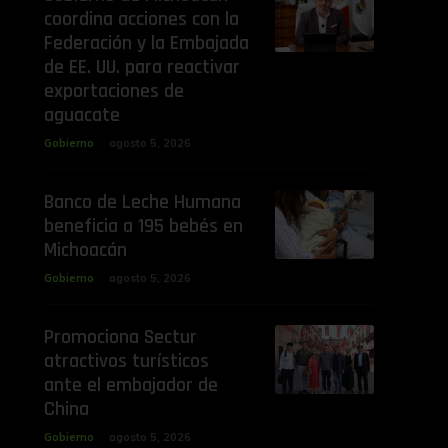
coordina acciones con la
Federación y la Embajada
de EE. UU. para reactivar
exportaciones de
aguacate
Gobierno
agosto 5, 2026
Banco de Leche Humana
beneficia a 195 bebés en
Michoacán
Gobierno
agosto 5, 2026
Promociona Sectur
atractivos turísticos
ante el embajador de
China
Gobierno
agosto 5, 2026