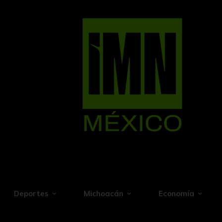
Deportes
Michoacán
Economía