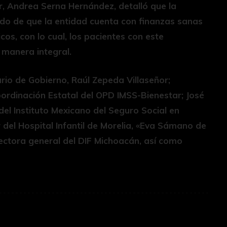
ar, Andrea Serna Hernández, detalló que la
do de que la entidad cuenta con finanzas sanas
icos, con lo cual, los pacientes con este
manera integral.
io de Gobierno, Raúl Zepeda Villaseñor;
oordinación Estatal del OPD IMSS-Bienestar; José
el Instituto Mexicano del Seguro Social en
r del Hospital Infantil de Morelia, «Eva Sámano de
ectora general del DIF Michoacán, así como