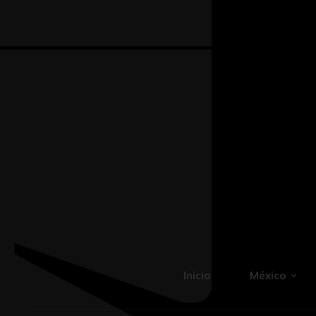
Inicio
México