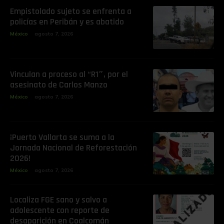
Empistolado sujeto se enfrenta a
policías en Peribán y es abatido
México
agosto 7, 2026
Vinculan a proceso al “R1″, por el
asesinato de Carlos Manzo
México
agosto 7, 2026
¡Puerto Vallarta se suma a la
Jornada Nacional de Reforestación
2026!
México
agosto 7, 2026
Localiza FGE sano y salvo a
adolescente con reporte de
desaparición en Coalcomán