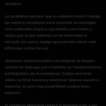
residuos.
La alcaldesa destacó que su administración trabaja
de manera constante para construir un municipio
más ordenado, limpio y agradable para todas y
todos, por lo que además se ha reforzado el
servicio con nuevo equipo que permite hacer más
eficientes estas tareas.
«Estamos comprometidos con mejorar la imagen
urbana de Quiroga, pero también es fundamental la
participación de la ciudadanía. Cuidar nuestras
calles, no tirar basura y mantener limpios nuestros
espacios es una responsabilidad compartida»,
expresó.
El Gobierno Municipal reiteró el llamado a las y los