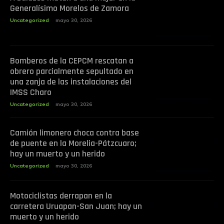
Generalísimo Morelos de Zamora
Uncategorized
mayo 30, 2026
Bomberos de la CEPCM rescatan a
obrero parcialmente sepultado en
una zanja de las instalaciones del
IMSS Charo
Uncategorized
mayo 30, 2026
Camión limonero choca contra base
de puente en la Morelia-Pátzcuaro;
hay un muerto y un herido
Uncategorized
mayo 30, 2026
Motociclistas derrapan en la
carretera Uruapan-San Juan; hay un
muerto y un herido