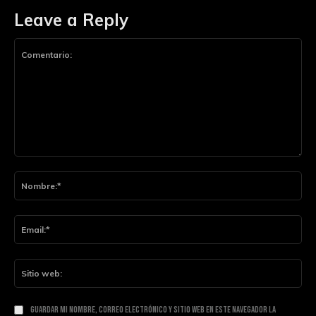
Leave a Reply
Comentario:
Nom
Ema
Siti
web
Guardar mi nombre, correo electrónico y sitio web en este navegador la