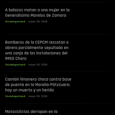
A balazos matan a una mujer en la
Generalísimo Morelos de Zamora
Uncategorized
mayo 30, 2026
Bomberos de la CEPCM rescatan a
obrero parcialmente sepultado en
una zanja de las instalaciones del
IMSS Charo
Uncategorized
mayo 30, 2026
Camión limonero choca contra base
de puente en la Morelia-Pátzcuaro;
hay un muerto y un herido
Uncategorized
mayo 30, 2026
Motociclistas derrapan en la