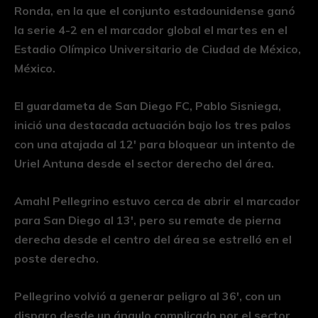
Ronda, en la que el conjunto estadounidense ganó
la serie 4-2 en el marcador global el martes en el
Estadio Olímpico Universitario de Ciudad de México,
México.
El guardameta de San Diego FC, Pablo Sisniega,
inició una destacada actuación bajo los tres palos
con una atajada al 12′ para bloquear un intento de
Uriel Antuna desde el sector derecho del área.
Amahl Pellegrino estuvo cerca de abrir el marcador
para San Diego al 13′, pero su remate de pierna
derecha desde el centro del área se estrelló en el
poste derecho.
Pellegrino volvió a generar peligro al 36′, con un
disparo desde un ángulo complicado por el sector