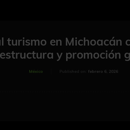
al turismo en Michoacán
estructura y promoción g
febrero 6, 2026
México
Published on: