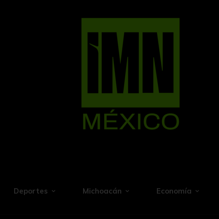
Deportes
Michoacán
Economía