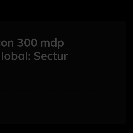
 con 300 mdp
lobal: Sectur