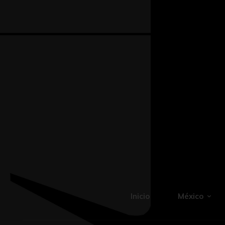
Inicio
México