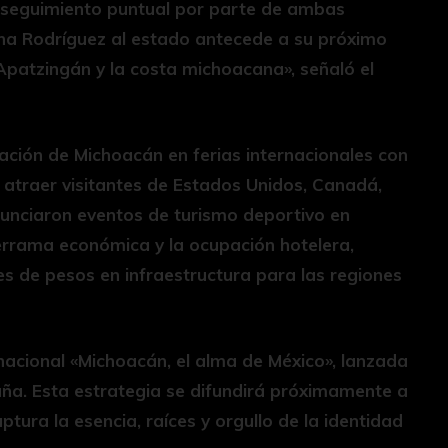
 seguimiento puntual por parte de ambas
fina Rodríguez al estado antecede a su próximo
Apatzingán y la costa michoacana», señaló el
ipación de Michoacán en ferias internacionales con
 atraer visitantes de Estados Unidos, Canadá,
nunciaron eventos de turismo deportivo en
errama económica y la ocupación hotelera,
s de pesos en infraestructura para las regiones
acional «Michoacán, el alma de México», lanzada
aña. Esta estrategia se difundirá próximamente a
tura la esencia, raíces y orgullo de la identidad