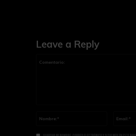
Leave a Reply
Comentario:
Nombre:*
Guardar mi nombre, correo electrónico y sitio web en este nav