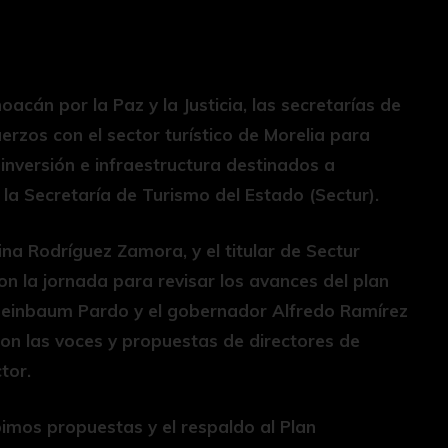
oacán por la Paz y la Justicia, las secretarías de
rzos con el sector turístico de Morelia para
inversión e infraestructura destinados a
 la Secretaría de Turismo del Estado (Sectur).
ina Rodríguez Zamora, y el titular de Sectur
on la jornada para revisar los avances del plan
heinbaum Pardo y el gobernador Alfredo Ramírez
ron las voces y propuestas de directores de
tor.
bimos propuestas y el respaldo al Plan