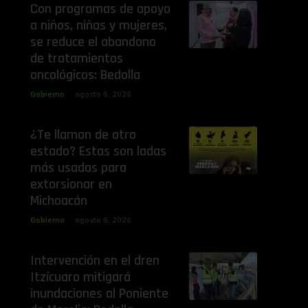
Con programas de apoyo
a niños, niñas y mujeres,
se reduce el abandono
de tratamientos
oncológicos: Bedolla
Gobierno
agosto 6, 2026
¿Te llaman de otro
estado? Estas son ladas
más usadas para
extorsionar en
Michoacán
Gobierno
agosto 6, 2026
Intervención en el dren
Itzícuaro mitigará
inundaciones al Poniente