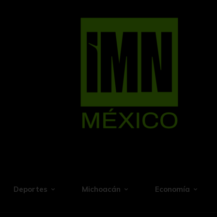
Deportes
Michoacán
Economía