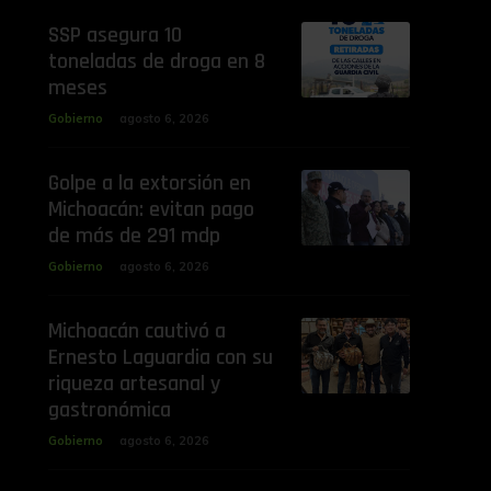
SSP asegura 10
toneladas de droga en 8
meses
Gobierno
agosto 6, 2026
Golpe a la extorsión en
Michoacán: evitan pago
de más de 291 mdp
Gobierno
agosto 6, 2026
Michoacán cautivó a
Ernesto Laguardia con su
riqueza artesanal y
gastronómica
Gobierno
agosto 6, 2026