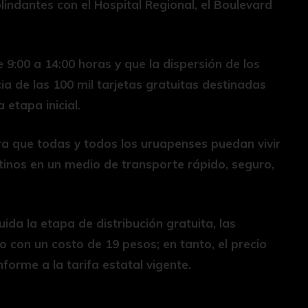
colindantes con el Hospital Regional, el Boulevard
 9:00 a 14:00 horas y que la dispersión de los
cia de las 100 mil tarjetas gratuitas destinadas
etapa inicial.
a que todas y todos los uruapenses puedan vivir
stinos en un medio de transporte rápido, seguro,
ida la etapa de distribución gratuita, las
co con un costo de 19 pesos; en tanto, el precio
forme a la tarifa estatal vigente.