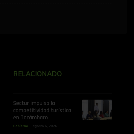
RELACIONADO
Sectur impulsa la
competitividad turística
en Tacámbaro
Gobierno
agosto 6, 2026