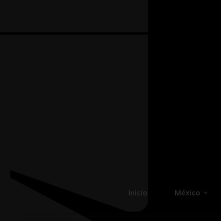
Inicio
México