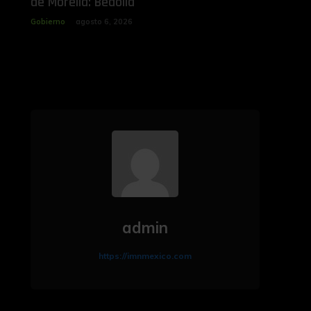
de Morelia: Bedolla
Gobierno
agosto 6, 2026
admin
https://imnmexico.com