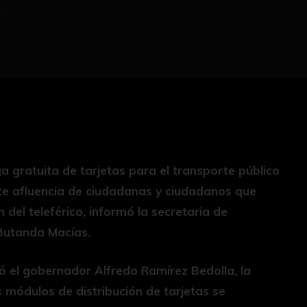
ega gratuita de tarjetas para el transporte público
te afluencia de ciudadanas y ciudadanos que
 del teleférico, informó la secretaria de
 Butanda Macías.
ó el gobernador Alfredo Ramírez Bedolla, la
s módulos de distribución de tarjetas se