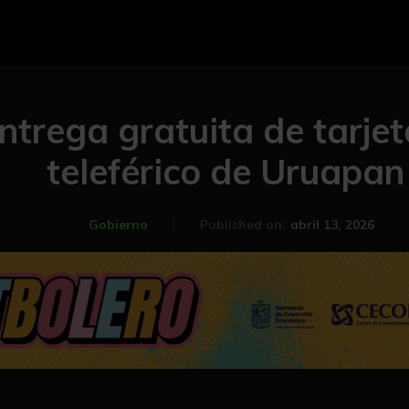
entrega gratuita de tarjet
teleférico de Uruapan
abril 13, 2026
Gobierno
Published on: