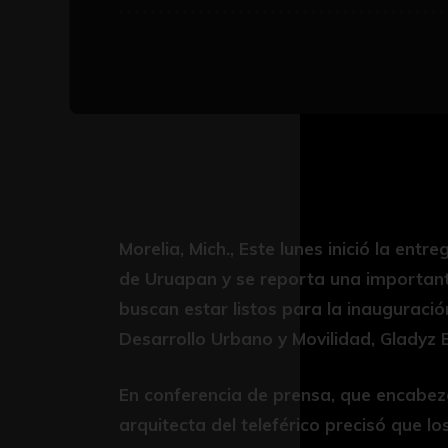
Morelia, Mich., Este lunes inició la entr
de Uruapan y se reporta una importan
buscan estar listos para la inauguración
Desarrollo Urbano y Movilidad, Gladyz
En conferencia de prensa, que encabez
arquitecta del teleférico precisó que lo