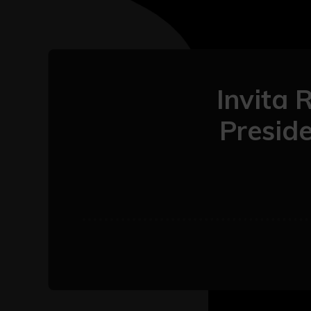
Invita 
Presid