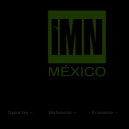
Deportes
Michoacán
Economía