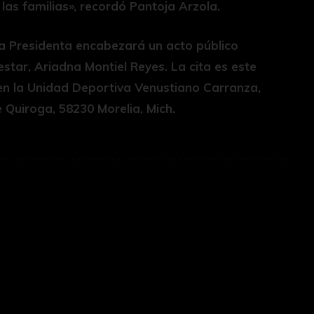
 las familias», recordó Pantoja Arzola.
la Presidenta encabezará un acto público
tar, Ariadna Montiel Reyes. La cita es este
, en la Unidad Deportiva Venustiano Carranza,
 Quiroga, 58230 Morelia, Mich.