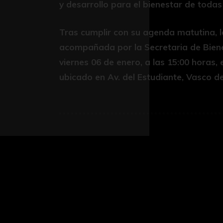
y desarrollo para el bienestar de todas
Tras cumplir con su agenda matutina, 
acompañada por la Secretaria de Bienes
viernes 06 de enero, a las 15:00 horas
ubicado en Av. del Estudiante, Vasco de