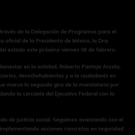
a través de la Delegación de Programas para el
a oficial de la Presidenta de México, la Dra.
del estado este próximo viernes 06 de febrero.
ienestar en la entidad, Roberto Pantoja Arzola,
iciarios, derechohabientes y a la ciudadanía en
que marca la segunda gira de la mandataria por
idando la cercanía del Ejecutivo Federal con la
da de justicia social. Seguimos avanzando con el
a, implementando acciones concretas en seguridad