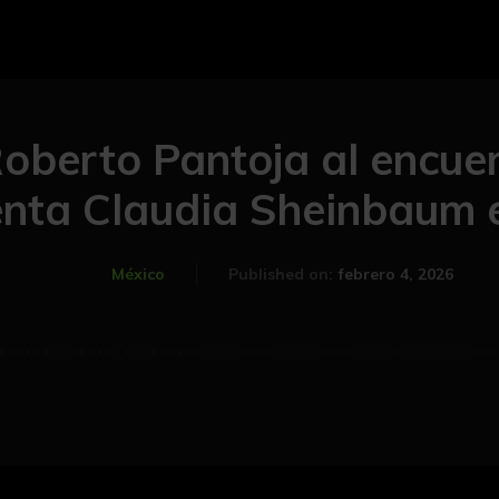
Roberto Pantoja al encuen
enta Claudia Sheinbaum 
febrero 4, 2026
México
Published on: