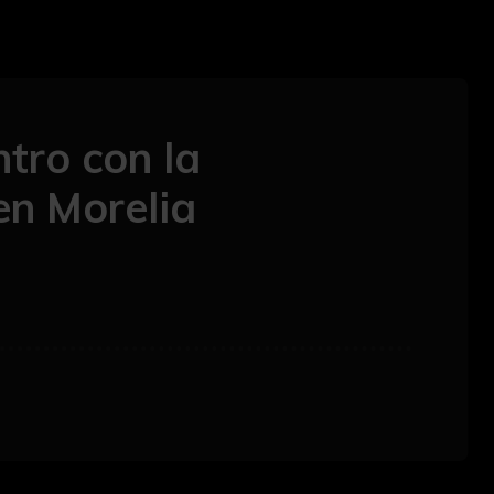
tro con la
en Morelia