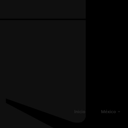
Inicio
México