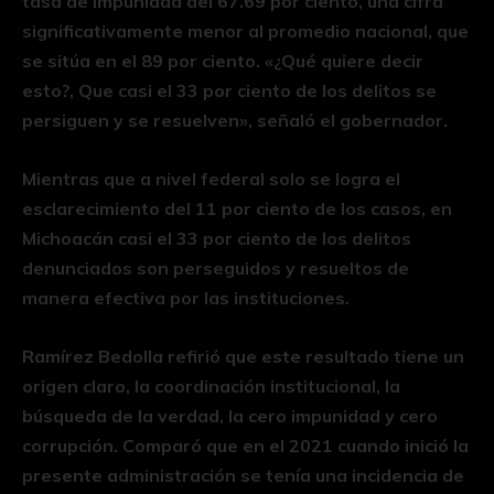
tasa de impunidad del 67.69 por ciento, una cifra
significativamente menor al promedio nacional, que
se sitúa en el 89 por ciento. «¿Qué quiere decir
esto?, Que casi el 33 por ciento de los delitos se
persiguen y se resuelven», señaló el gobernador.
Mientras que a nivel federal solo se logra el
esclarecimiento del 11 por ciento de los casos, en
Michoacán casi el 33 por ciento de los delitos
denunciados son perseguidos y resueltos de
manera efectiva por las instituciones.
Ramírez Bedolla refirió que este resultado tiene un
origen claro, la coordinación institucional, la
búsqueda de la verdad, la cero impunidad y cero
corrupción. Comparó que en el 2021 cuando inició la
presente administración se tenía una incidencia de