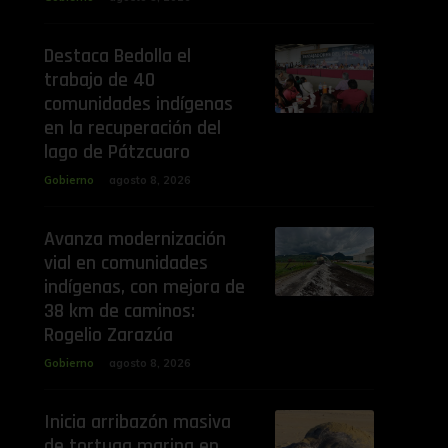
Destaca Bedolla el
trabajo de 40
comunidades indígenas
en la recuperación del
lago de Pátzcuaro
Gobierno
agosto 8, 2026
Avanza modernización
vial en comunidades
indígenas, con mejora de
38 km de caminos:
Rogelio Zarazúa
Gobierno
agosto 8, 2026
Inicia arribazón masiva
de tortuga marina en