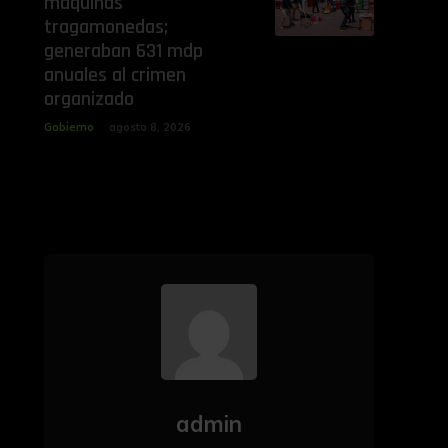
máquinas
tragamonedas;
generaban 631 mdp
anuales al crimen
organizado
Gobierno
agosto 8, 2026
admin