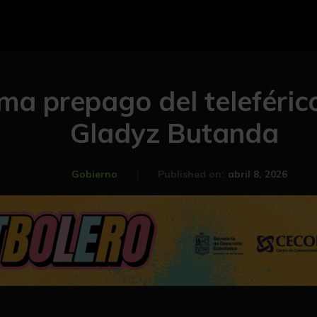
tema prepago del teleféri
Gladyz Butanda
abril 8, 2026
Gobierno
Published on: