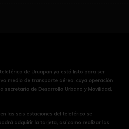
teleférico de Uruapan ya está listo para ser
uevo medio de transporte aéreo, cuya operación
 la secretaria de Desarrollo Urbano y Movilidad,
n las seis estaciones del teleférico se
odrá adquirir la tarjeta, así como realizar las