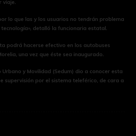
 viaje.
 por lo que las y los usuarios no tendrán problema
tecnología», detalló la funcionaria estatal.
ta podrá hacerse efectivo en los autobuses
Morelia, una vez que éste sea inaugurado.
lo Urbano y Movilidad (Sedum) dio a conocer esta
e supervisión por el sistema teleférico, de cara a