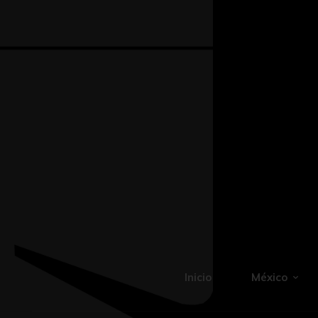
Inicio
México