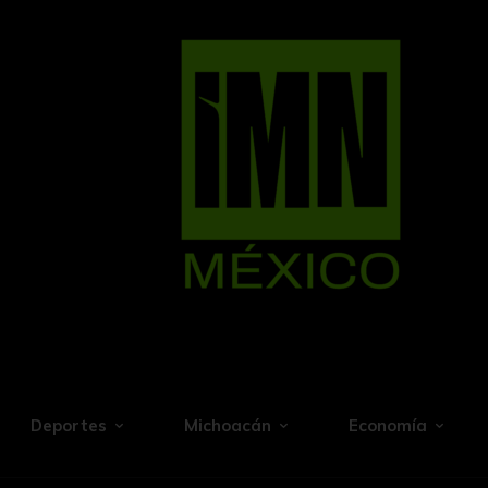
Deportes
Michoacán
Economía