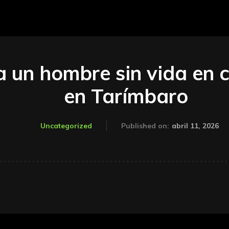
a un hombre sin vida en c
en Tarímbaro
abril 11, 2026
Uncategorized
Published on: