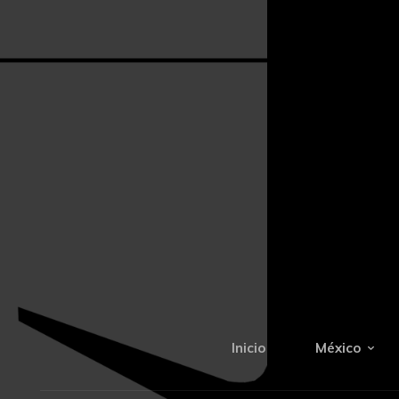
Inicio
México