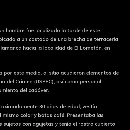
 un hombre fue localizado la tarde de este
icado a un costado de una brecha de terracería
lamanca hacia la localidad de El Lometón, en
 por este medio, al sitio acudieron elementos de
cena del Crimen (USPEC), así como personal
tamiento del cadáver.
 aproximadamente 30 años de edad; vestía
el mismo color y botas café. Presentaba las
 sujetos con agujetas y tenía el rostro cubierto