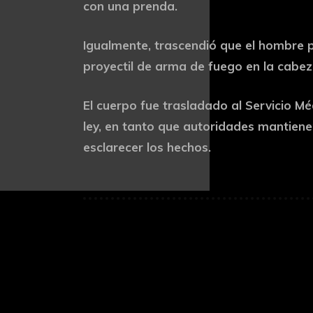
con una prenda.
Igualmente, trascendió que el hombre 
proyectil de arma de fuego en la cabez
El cuerpo fue trasladado al Servicio Mé
ley, en tanto que autoridades mantiene
esclarecer los hechos.