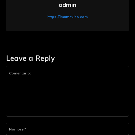
admin
https://imnmexico.com
Leave a Reply
Comentario:
Nom