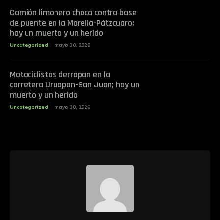
Camión limonero choca contra base
de puente en la Morelia-Pátzcuaro;
hay un muerto y un herido
Uncategorized
mayo 30, 2026
Motociclistas derrapan en la
carretera Uruapan-San Juan; hay un
muerto y un herido
Uncategorized
mayo 30, 2026