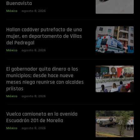
Buenavista
México
agosto 8, 2026
Hallan cadáver putrefacto de una
mujer, en departamento de Villas
del Pedregal
México
agosto 8, 2026
El gobernador quita dinero a los
municipios; desde hace nueve
meses niega reunirse con alcaldes
priistas
México
agosto 8, 2026
Vuelca camioneta en la avenida
Escuadrón 201 de Morelia
México
agosto 8, 2026