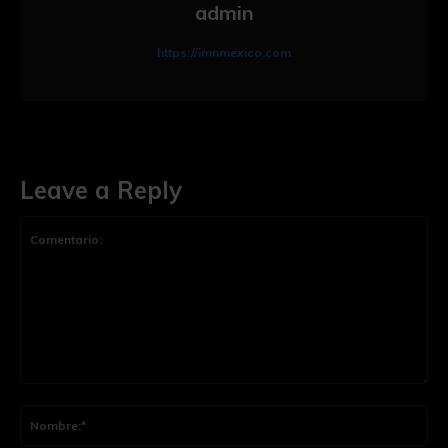
admin
https://imnmexico.com
Leave a Reply
Comentario:
Nom