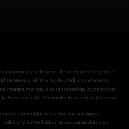
gastronómica y artesanal de la entidad llegará al
d de México, el 11 y 12 de abril, con el evento
que reunirá marcas que representan la identidad
ó la Secretaría de Desarrollo Económico (Sedeco).
ermitido consolidar a las marcas mediante
, calidad y autenticidad, acompañándolas en