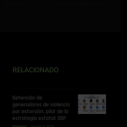
RELACIONADO
Detención de
generadores de violencia
por extorsión, pilar de la
estrategia estatal: SSP
Gobierno
agosto 5, 2026