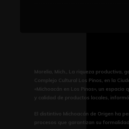
Morelia, Mich., La riqueza productiva, 
Complejo Cultural Los Pinos, en la Ciuda
«Michoacán en Los Pinos», un espacio 
y calidad de productos locales, inform
El distintivo Michoacán de Origen ha p
procesos que garantizan su formalidad