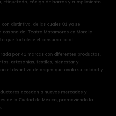
, etiquetado, código de barras y cumplimiento
on distintivo, de las cuales 81 ya se
la casona del Teatro Matamoros en Morelia,
a que fortalece el consumo local.
rada por 41 marcas con diferentes productos,
s, artesanías, textiles, bienestar y
 el distintivo de origen que avala su calidad y
productores accedan a nuevos mercados y
es de la Ciudad de México, promoviendo la
.