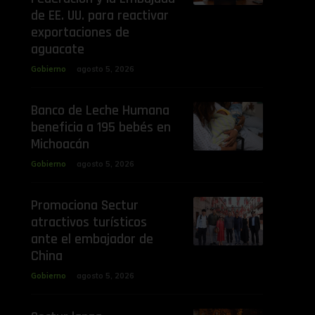
de EE. UU. para reactivar
exportaciones de
aguacate
Gobierno
agosto 5, 2026
Banco de Leche Humana
beneficia a 195 bebés en
Michoacán
Gobierno
agosto 5, 2026
Promociona Sectur
atractivos turísticos
ante el embajador de
China
Gobierno
agosto 5, 2026