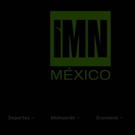
Deportes
Michoacán
Economía