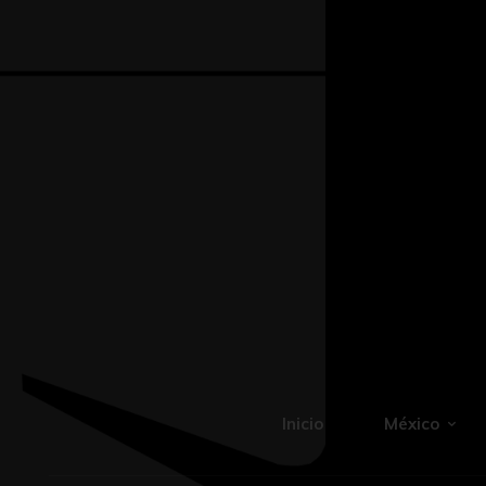
Inicio
México