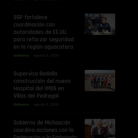
SSP fortalece
coordinación con
autoridades de EE.UU.
para reforzar seguridad
en la región aguacatera
Gobierno
agosto 5, 2026
Supervisa Bedolla
construcción del nuevo
Hospital del IMSS en
Villas del Pedregal
Gobierno
agosto 5, 2026
Gobierno de Michoacán
coordina acciones con la
Federación y la Embajada