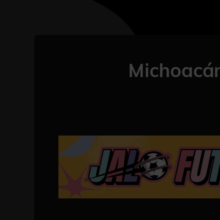
Michoacán