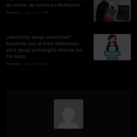
de cáncer de mama en Michoacán
Gobierno
agosto 7, 2026
¿Necesitas apoyo emocional?
Recuerda que la línea Hablemoos
para apoyo psicológico atiende las
24 horas
Gobierno
agosto 7, 2026