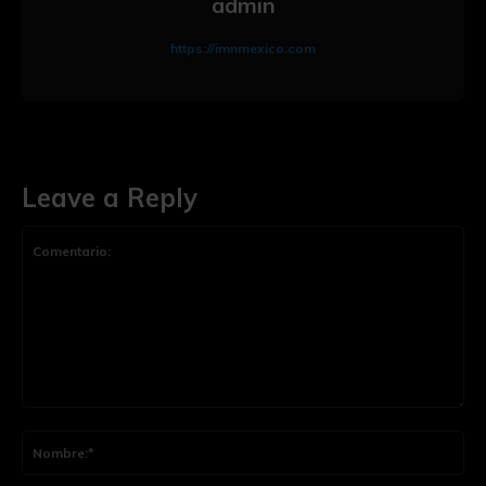
admin
https://imnmexico.com
Leave a Reply
Comentario:
Nom