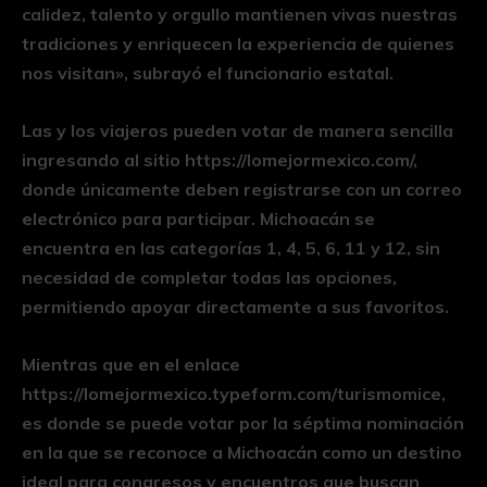
calidez, talento y orgullo mantienen vivas nuestras
tradiciones y enriquecen la experiencia de quienes
nos visitan», subrayó el funcionario estatal.
Las y los viajeros pueden votar de manera sencilla
ingresando al sitio https://lomejormexico.com/,
donde únicamente deben registrarse con un correo
electrónico para participar. Michoacán se
encuentra en las categorías 1, 4, 5, 6, 11 y 12, sin
necesidad de completar todas las opciones,
permitiendo apoyar directamente a sus favoritos.
Mientras que en el enlace
https://lomejormexico.typeform.com/turismomice,
es donde se puede votar por la séptima nominación
en la que se reconoce a Michoacán como un destino
ideal para congresos y encuentros que buscan