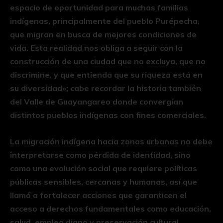
espacio de oportunidad para muchas familias
indígenas, principalmente del pueblo Purépecha,
que migran en busca de mejores condiciones de
vida. Esta realidad nos obliga a seguir con la
construcción de una ciudad que no excluya, que no
discrimine, y que entienda que su riqueza está en
su diversidad»; cabe recordar la historia también
del Valle de Guayangareo donde convergían
distintos pueblos indígenas con fines comerciales.
La migración indígena hacia zonas urbanas no debe
interpretarse como pérdida de identidad, sino
como una evolución social que requiere políticas
públicas sensibles, cercanas y humanas, así que
llamó a fortalecer acciones que garanticen el
acceso a derechos fundamentales como educación,
salud, empleo digno y preservación cultural.