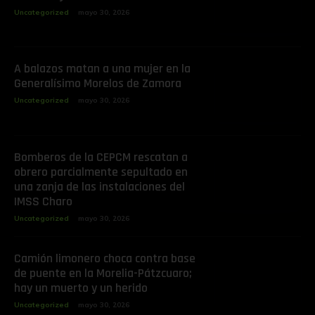
Uncategorized
mayo 30, 2026
A balazos matan a una mujer en la
Generalísimo Morelos de Zamora
Uncategorized
mayo 30, 2026
Bomberos de la CEPCM rescatan a
obrero parcialmente sepultado en
una zanja de las instalaciones del
IMSS Charo
Uncategorized
mayo 30, 2026
Camión limonero choca contra base
de puente en la Morelia-Pátzcuaro;
hay un muerto y un herido
Uncategorized
mayo 30, 2026