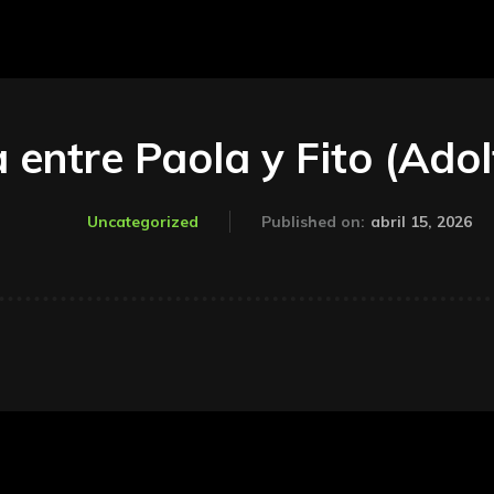
 entre Paola y Fito (Adol
abril 15, 2026
Uncategorized
Published on: