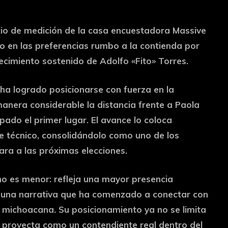
cicio de medición de la casa encuestadora Massive
ivo en las preferencias rumbo a la contienda por
recimiento sostenido de Adolfo «Fito» Torres.
 ha logrado posicionarse con fuerza en la
anera considerable la distancia frente a Paola
pado el primer lugar. El avance lo coloca
 técnico, consolidándolo como uno de los
ara a las próximas elecciones.
 no es menor: refleja una mayor presencia
a y una narrativa que ha comenzado a conectar con
al michoacana. Su posicionamiento ya no se limita
o proyecta como un contendiente real dentro del