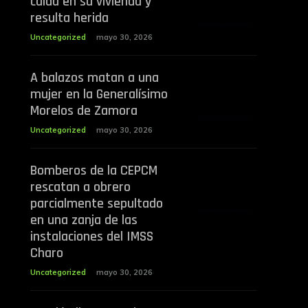
caída en su vivienda y
resulta herida
Uncategorized
mayo 30, 2026
A balazos matan a una
mujer en la Generalísimo
Morelos de Zamora
Uncategorized
mayo 30, 2026
Bomberos de la CEPCM
rescatan a obrero
parcialmente sepultado
en una zanja de las
instalaciones del IMSS
Charo
Uncategorized
mayo 30, 2026