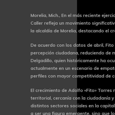
Morelia, Mich., En el más reciente ejer
Caller refleja un movimiento significat
la alcaldía de Morelia, destacando el c
De acuerdo con los datos de abril, Fito
percepción ciudadana, reduciendo de m
Delgadillo, quien históricamente ha ocu
actualmente en un escenario de empate
perfiles con mayor competitividad de c
El crecimiento de Adolfo «Fito» Torres
territorial, cercanía con la ciudadaní
distintos sectores sociales en la capit
a ser una figura emergente, sino que l