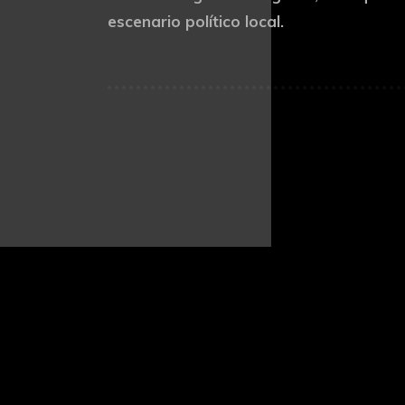
escenario político local.