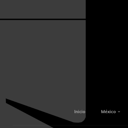
Inicio
México