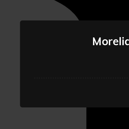
Morelia