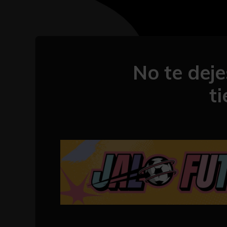
No te deje
t