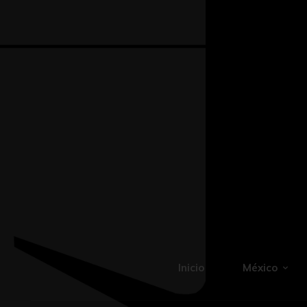
Inicio
México