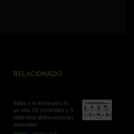
RELACIONADO
Golpe a la extorsión: En
un año, 50 criminales y 9
cabecillas delincuenciales
detenidas
Gobierno
agosto 6, 2026