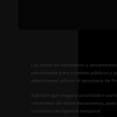
Las actas de nacimiento y documentos d
permanente para trámites públicos y pr
alteraciones, afirmó el secretario de F
Subrayó que ninguna autoridad o partic
«recientes» de estos documentos, pues
a criterios de vigencia temporal.