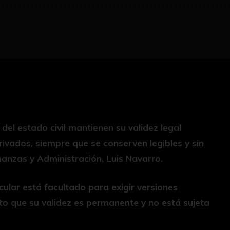
el estado civil mantienen su validez legal
ivados, siempre que se conserven legibles y sin
inanzas y Administración, Luis Navarro.
ular está facultado para exigir versiones
to que su validez es permanente y no está sujeta