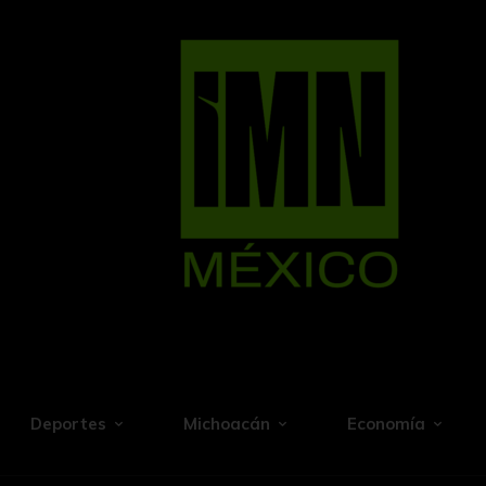
Deportes
Michoacán
Economía