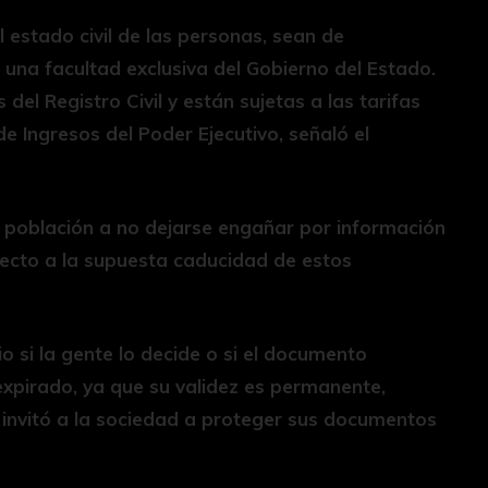
 estado civil de las personas, sean de
 una facultad exclusiva del Gobierno del Estado.
 del Registro Civil y están sujetas a las tarifas
e Ingresos del Poder Ejecutivo, señaló el
la población a no dejarse engañar por información
specto a la supuesta caducidad de estos
o si la gente lo decide o si el documento
xpirado, ya que su validez es permanente,
n invitó a la sociedad a proteger sus documentos