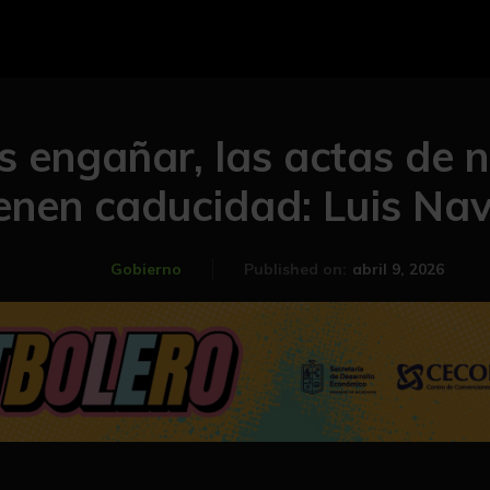
s engañar, las actas de 
ienen caducidad: Luis Na
abril 9, 2026
Gobierno
Published on: