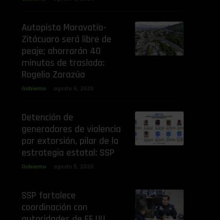
Autopista Maravatío-
Zitácuaro será libre de
peaje; ahorrarán 40
minutos de traslado:
Rogelio Zarazúa
Gobierno
agosto 6, 2026
Detención de
generadores de violencia
por extorsión, pilar de la
estrategia estatal: SSP
Gobierno
agosto 5, 2026
SSP fortalece
coordinación con
autoridades de EE.UU.